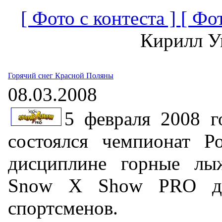
[ Фото с контеста ]
[ Фо
Кирилл У
Горячий снег Красной Поляны
08.03.2008
5 февраля 2008 г
состоялся чемпионат Р
дисциплине горные лы
Snow X Show PRO дл
спортсменов.