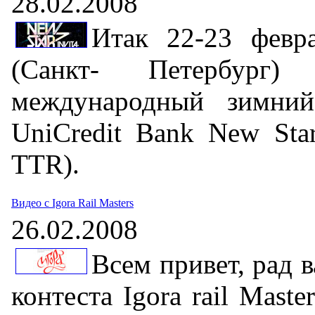
28.02.2008
Итак 22-23 февр
(Санкт- Петербург)
международный зимний
UniCredit Bank New Star 
TTR).
Видео с Igora Rail Masters
26.02.2008
Всем привет, рад 
контеста Igora rail Maste