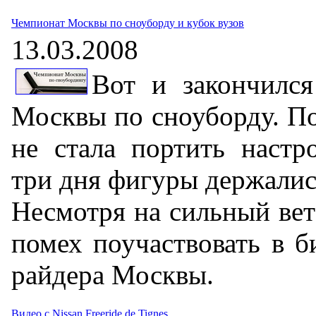
Чемпионат Москвы по сноуборду и кубок вузов
13.03.2008
Вот и закончилс
Москвы по сноуборду. По
не стала портить настр
три дня фигуры держалис
Несмотря на сильный вет
помех поучаствовать в б
райдера Москвы.
Видео с Nissan Freeride de Tignes