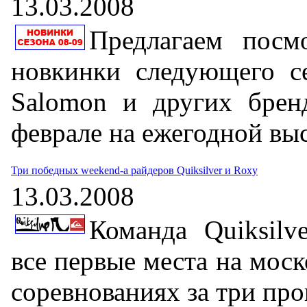
13.03.2008
Предлагаем посм
новкинки следующего се
Salomon и других бренд
феврале на ежегодной выс
Три победных weekend-а райдеров Quiksilver и Roxy
13.03.2008
Команда Quiksilv
все первые места на мос
соревнованиях за три пр