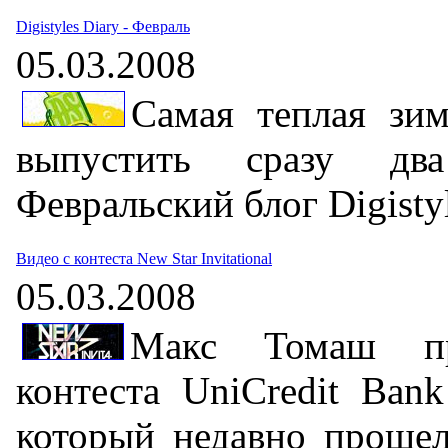
Digistyles Diary - Февраль
05.03.2008
Самая теплая зи
выпустить сразу дв
Февральский блог Digistyl
Видео с контеста New Star Invitational
05.03.2008
Макс Томаш пр
контеста UniCredit Bank 
который недавно прошел