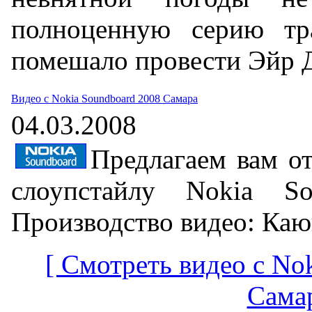
полноценную серию тр
помешало провести Эйр 
Видео с Nokia Soundboard 2008 Самара
04.03.2008
Предлагаем вам от
слоупстайлу Nokia S
Производство видео: Ка
[ Смотреть видео с No
Самар