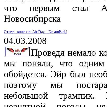
что первым стал А
Новосибирска
Отчет с контеста Air Day в DreamPark!
04.03.2008
Проведя немало ко
мы поняли, что одним
обойдется. Эйр был необ
поэтому мы постар
небольшой трампик. 
невнятной погоды н