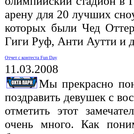
олимпийский стадион в Г
арену для 20 лучших сно
которых были Чед Оттер
Гиги Руф, Анти Аутти и 
Отчет с контеста Fun Day
11.03.2008
Мы прекрасно по
поздравить девушек с вос
отметить этот замечате
очень много. Как пони