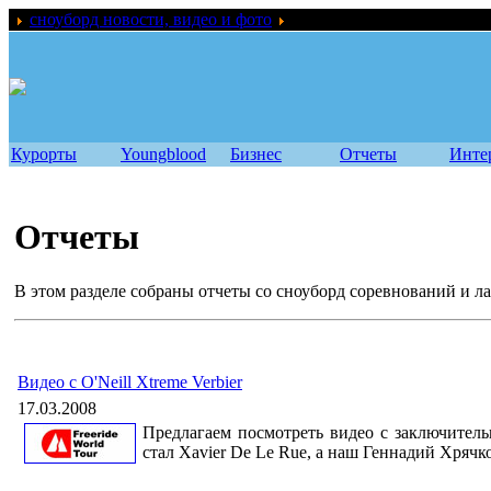
сноуборд новости, видео и фото
Отчеты
Курорты
Youngblood
Бизнес
Отчеты
Инте
Отчеты
В этом разделе собраны отчеты со сноуборд соревнований и л
Видео с O'Neill Xtreme Verbier
17.03.2008
Предлагаем посмотреть видео с заключительн
стал Xavier De Le Rue, а наш Геннадий Хрячко