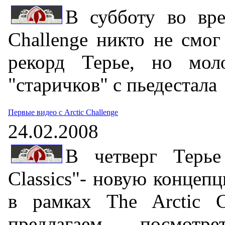
В субботу во вре
Challenge никто не смо
рекорд Терье, но мол
"старичков" с пьедестала
Первые видео с Arctic Challenge
24.02.2008
В четверг Терье
Classics"- новую концеп
в рамках The Arctic C
предлагаем посмот