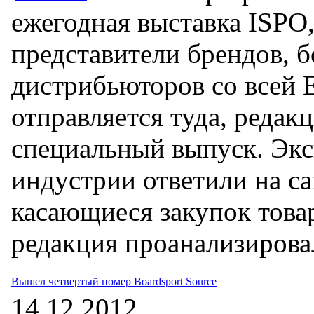
ежегодная выставка ISPO,
представители брендов, 
дистрибьюторов со всей Е
отправляется туда, редак
специальный выпуск. Эк
индустрии ответили на с
касающиеся закупок товар
редакция проанализирова
Вышел четвертый номер Boardsport Source
14.12.2012