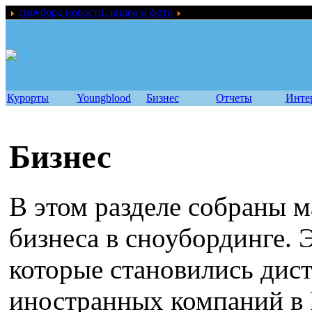
сноуборд новости, видео и фото
Бизнес
Курорты
Youngblood
Бизнес
Отчеты
Инте
Бизнес
В этом разделе собраны м
бизнеса в сноубординге. 
которые становились ди
иностранных компаний в 