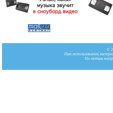
© 2
При использовании материал
По любым вопро