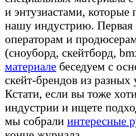
и энтузиастами, которые 
нашу индустрию. Первая 
операторам и продюсерам
(сноуборд, скейтборд, bm
материале
беседуем с осн
скейт-брендов из разных 
Кстати, если вы тоже хот
индустрии и ищете подх
мы собрали
интересные р
конце журнала.