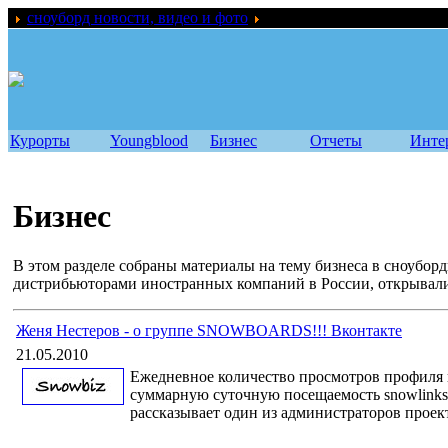
сноуборд новости, видео и фото
Бизнес
Курорты
Youngblood
Бизнес
Отчеты
Инте
Бизнес
В этом разделе собраны материалы на тему бизнеса в сноубор
дистрибьюторами иностранных компаний в России, открывали
Женя Нестеров - о группе SNOWBOARDS!!! Вконтакте
21.05.2010
Ежедневное количество просмотров профил
суммарную суточную посещаемость snowlinks и
рассказывает один из администраторов проек