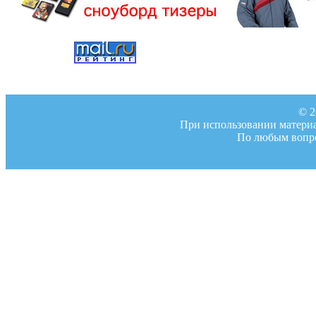
© 2
При использовании материал
По любым вопро