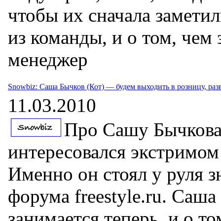
чтобы их сначала заметил
из команды, и о том, чем
менеджер
Snowbiz: Саша Бычков (Кот) — будем выходить в розницу, раз
11.03.2010
Про Сашу Бычкова 
интересовался экстримом 
Именно он стоял у руля з
форума freestyle.ru. Саша
занимается теперь, и о том