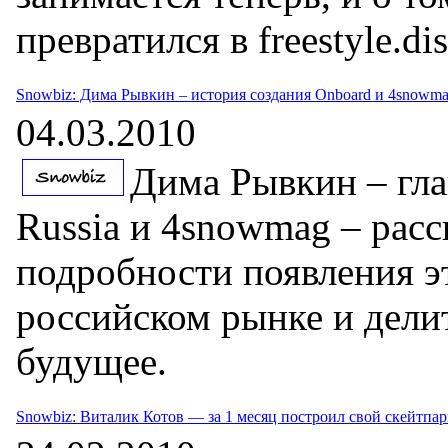
превратился в freestyle.dis
Snowbiz: Дима Рывкин – история создания Onboard и 4snowma
04.03.2010
Дима Рывкин – гла
Russia и 4snowmag – расс
подробности появления э
российском рынке и дели
будущее.
Snowbiz: Виталик Котов — за 1 месяц построил свой скейтпа