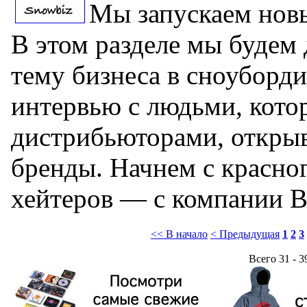
Мы запускаем нов
В этом разделе мы будем 
тему бизнеса в сноуборди
интервью с людьми, кото
дистрибьюторами, открыв
бренды. Начнем с красног
хейтеров — с компании B
<< В начало
< Предыдущая
1
2
3
Всего 31 - 3