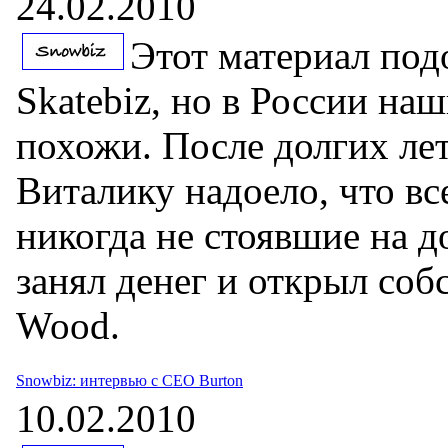
24.02.2010
Этот материал под
Skatebiz, но в России на
похожи. После долгих ле
Виталику надоело, что в
никогда не стоявшие на до
занял денег и открыл соб
Wood.
Snowbiz: интервью с CEO Burton
10.02.2010