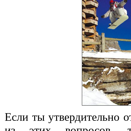
Если ты утвердительно о
из этих вопросов, т