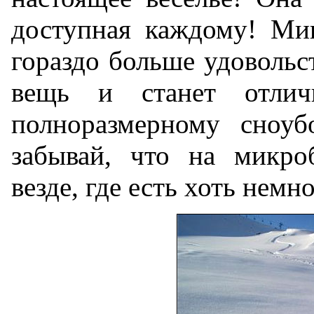
доступная каждому! Мик
гораздо больше удовольс
вещь и станет отли
полноразмерному сноуб
забывай, что на микро
везде, где есть хоть немно