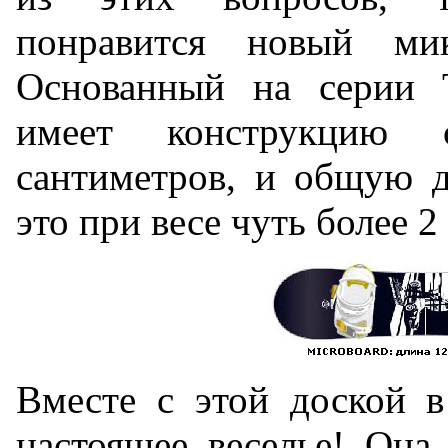
понравится новый ми
Основанный на серии T
имеет конструкцию 
сантиметров, и общую д
это при весе чуть более 
Вместе с этой доской в
настоящее веселье! Она 