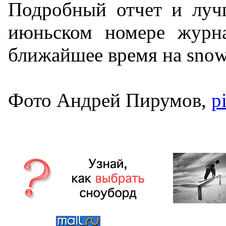
Подробный отчет и луч
июньском номере журна
ближайшее время на snowl
Фото Андрей Пирумов,
p