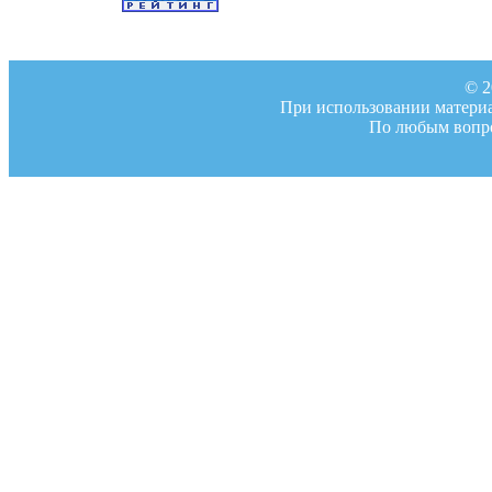
© 2
При использовании материал
По любым вопро