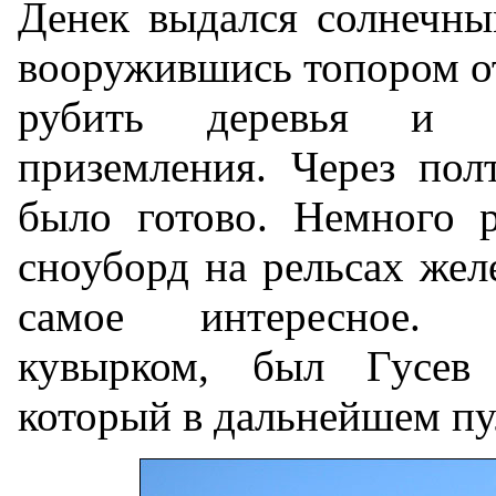
Денек выдался солнечным
вооружившись топором от
рубить деревья и о
приземления. Через пол
было готово. Немного р
сноуборд на рельсах жел
самое интересное. 
кувырком, был Гусев 
который в дальнейшем пу