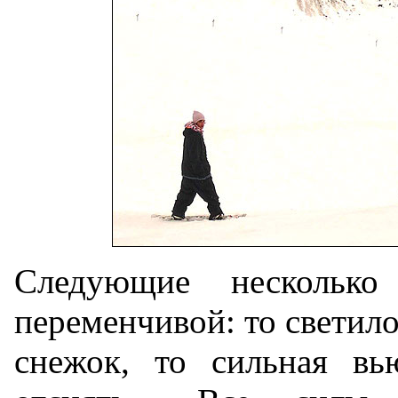
Следующие нескольк
переменчивой: то светил
снежок, то сильная вь