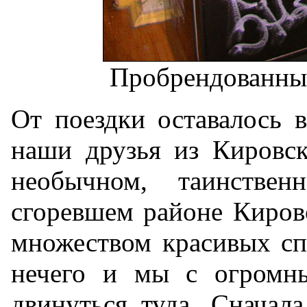
Пробрендованны
От поездки оставалось в
наши друзья из Кировск
необычном, таинстве
сгоревшем районе Кировс
множеством красивых сп
нечего и мы с огромн
двинуться туда. Сначала