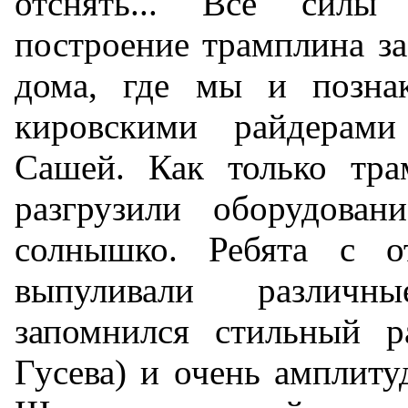
отснять... Все сил
построение трамплина за
дома, где мы и позна
кировскими райдерам
Сашей. Как только тра
разгрузили оборудова
солнышко. Ребята с о
выпуливали различн
запомнился стильный р
Гусева) и очень амплит