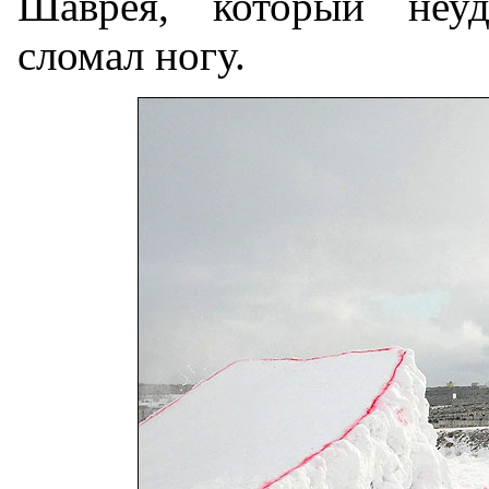
Шаврея, который неу
сломал ногу.