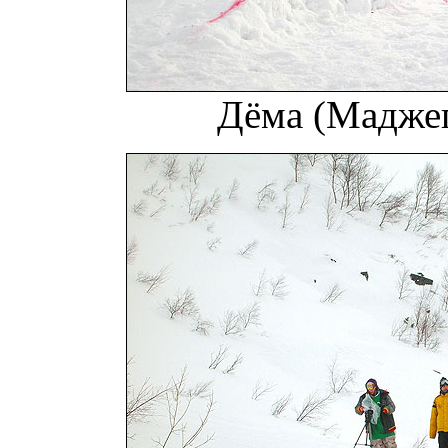
Дёма (Маджег