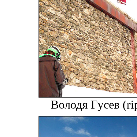
Володя Гусев (ri