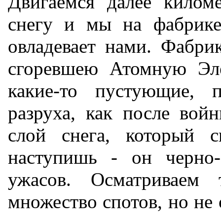
Двигаемся далее килом
снегу и мы на фабрике
овладевает нами. Фабри
сгоревшею Атомную Эле
какие-то пустующие, п
разруха, как после вой
слой снега, который с
наступишь - он черно-
ужасов. Осматриваем 
множество спотов, но не 