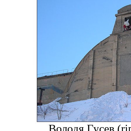
Володя Гусев (ri