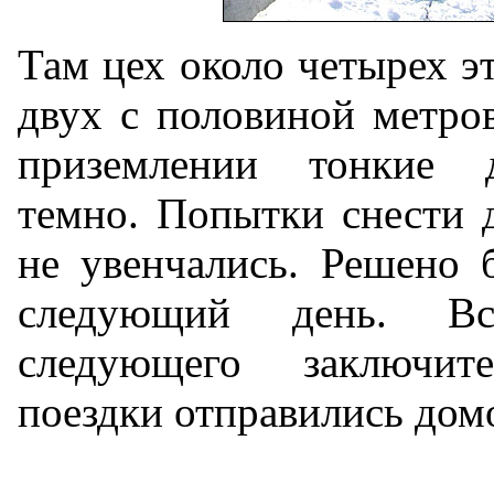
Там цех около четырех э
двух с половиной метров
приземлении тонкие д
темно. Попытки снести 
не увенчались. Решено 
следующий день. В
следующего заключи
поездки отправились дом