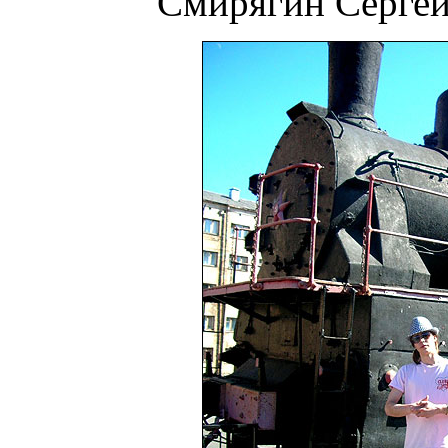
Смирягин Сергей