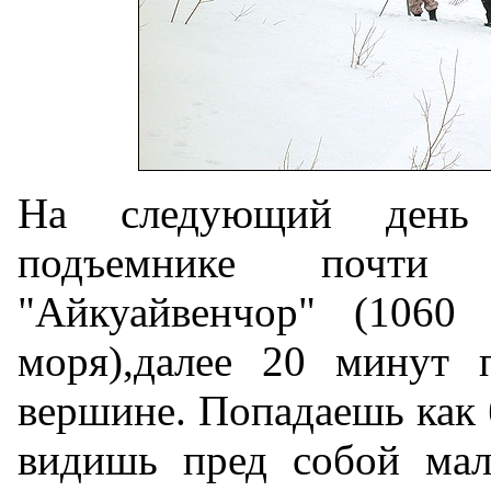
На следующий день
подъемнике почт
"Айкуайвенчор" (1060
моря),далее 20 минут
вершине. Попадаешь как 
видишь пред собой мал