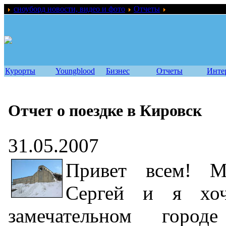
сноуборд новости, видео и фото
Отчеты
Отчет о поездке
Курорты
Youngblood
Бизнес
Отчеты
Инте
Отчет о поездке в Кировск
31.05.2007
Привет всем! М
Сергей и я хоч
замечательном горо