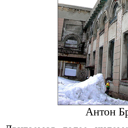
Антон Б