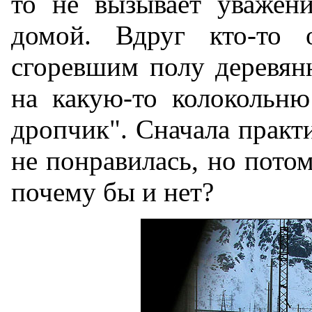
то не вызывает уважени
домой. Вдруг кто-то о
cгоревшим полу деревян
на какую-то колокольню
дропчик". Сначала практ
не понравилась, но пото
почему бы и нет?