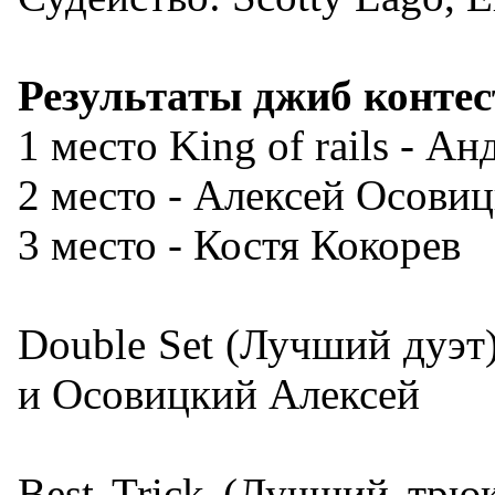
Результаты джиб контес
1 местo King of rails - 
2 место - Алексей Осови
3 место - Костя Кокорев
Double Set (Лучший дуэт
и Осовицкий Алексей
Best Trick (Лучший трю