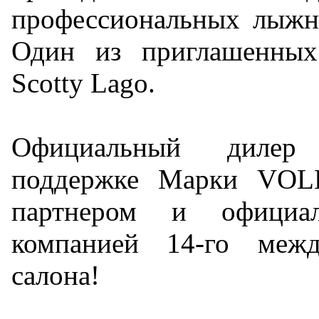
профессиональных лыжни
Один из приглашенных
Scotty Lago.
Официальный дилер
поддержке Марки VO
партнером и официал
компанией 14-го меж
салона!