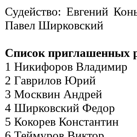
Судейство: Евгений Кон
Павел Ширковский
Список приглашенных ра
1 Никифоров Владимир
2 Гаврилов Юрий
3 Москвин Андрей
4 Ширковский Федор
5 Кокорев Константин
6 Теймуров Виктор