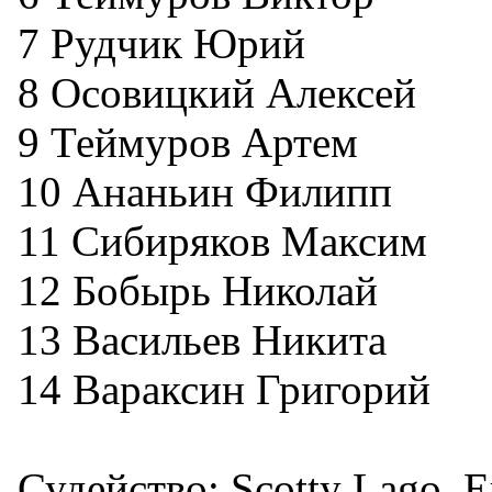
7 Рудчик Юрий
8 Осовицкий Алексей
9 Теймуров Артем
10 Ананьин Филипп
11 Сибиряков Максим
12 Бобырь Николай
13 Васильев Никита
14 Вараксин Григорий
Судейство: Scotty Lago, 