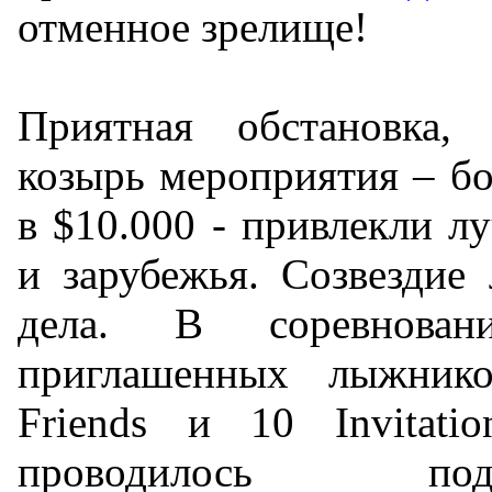
отменное зрелище!
Приятная обстановка,
козырь мероприятия – бо
в $10.000 - привлекли л
и зарубежья. Созвездие
дела. В соревнован
приглашенных лыжник
Friends и 10 Invitati
проводилось по