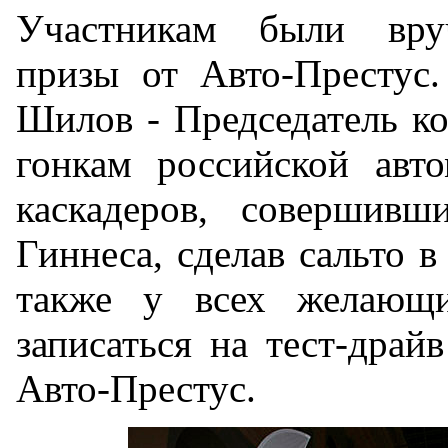
Участникам были вру
призы от Авто-Престус
Шилов - Председатель к
гонкам российской авт
каскадеров, совершивш
Гиннеса, сделав сальто в
также у всех желающ
записаться на тест-драй
Авто-Престус.