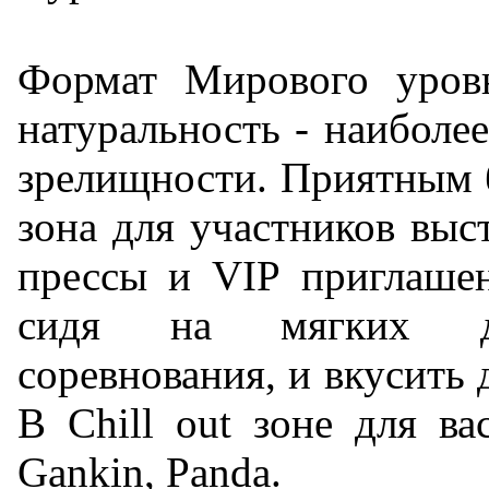
Формат Мирового уровн
натуральность - наиболе
зрелищности. Приятным б
зона для участников выс
прессы и VIP приглаше
сидя на мягких ди
соревнования, и вкусить 
В Chill out зоне для вас
Gankin, Panda.