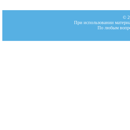
© 2
При использовании материал
По любым вопро