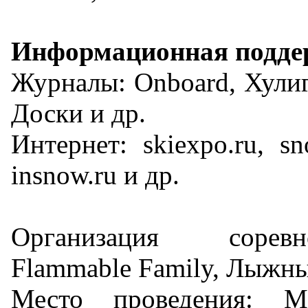
Информационная подде
Журналы: Onboard, Хулига
Доски и др.
Интернет: skiexpo.ru, sn
insnow.ru и др.
Организация сорев
Flammable Family, Лыжн
Место проведения: М