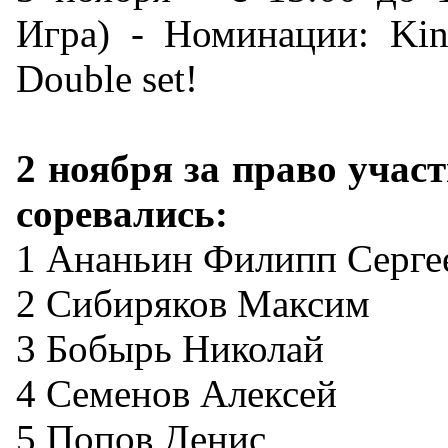
Игра) - Номинации: King 
Double set!
2 ноября за право учас
соревались:
1 Ананьин Филипп Серге
2 Сибиряков Максим
3 Бобырь Николай
4 Семенов Алексей
5 Попов Денис