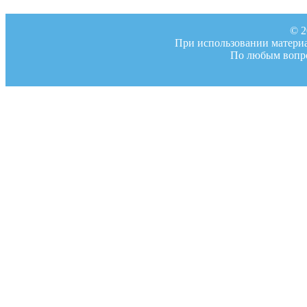
© 2
При использовании материал
По любым вопро