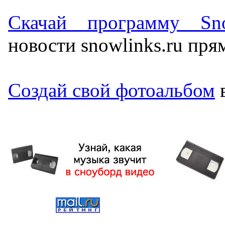
Скачай программу Sno
новости snowlinks.ru пря
Создай свой фотоальбом
в