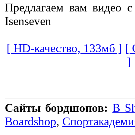
Предлагаем вам видео с 
Isenseven
[ HD-качество, 133мб ]
[
]
Сайты бордшопов:
B S
Boardshop
,
Спортакадеми