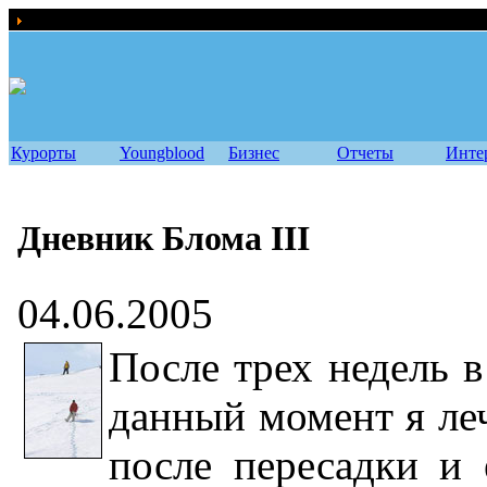
сноуборд новости, видео и фото
Курорты
Youngblood
Бизнес
Отчеты
Инте
Дневник Блома III
04.06.2005
После трех недель в
данный момент я ле
после пересадки и 