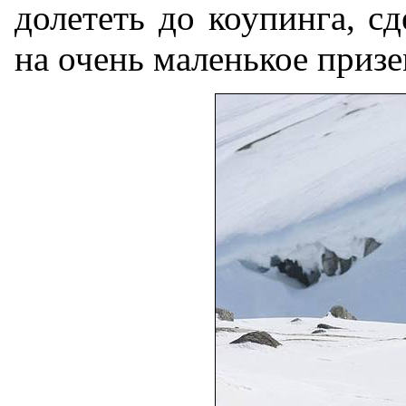
долететь до коупинга, с
на очень маленькое призе