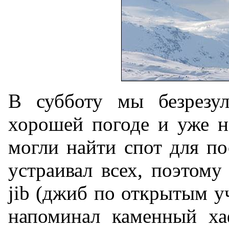
В субботу мы безрезул
хорошей погоде и уже н
могли найти спот для п
устраивал всех, поэтому
jib (джиб по открытым уч
напоминал каменный ха