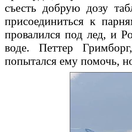
съесть добрую дозу таб
присоединиться к парня
провалился под лед, и Р
воде. Петтер Гримборг
попытался ему помочь, но