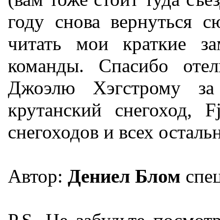
году снова вернуться с
читать мои краткие з
команды. Спасибо отел
Джоэлю Хэгстрому за
крутанский снегоход, F
снегоходов и всех осталь
Автор:
Дениел Блом
спец