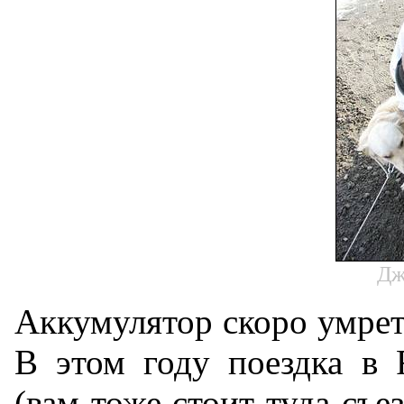
Дж
Аккумулятор скоро умрет,
В этом году поездка в 
(вам тоже стоит туда съе