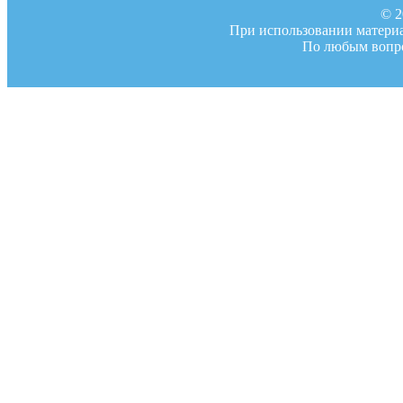
© 2
При использовании материал
По любым вопро