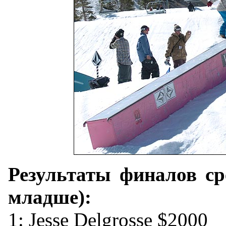
Результаты финалов ср
младше):
1: Jesse Delgrosse $2000