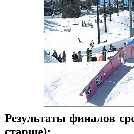
Результаты финалов сре
старше):