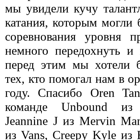
мы увидели кучу талант
катания, которым могли 
соревнования уровня п
немного передохнуть и 
перед этим мы хотели б
тех, кто помогал нам в о
году. Спасибо Oren Tanz
команде Unbound из
Jeannine J из Mervin Man
из Vans, Creepy Kyle из E