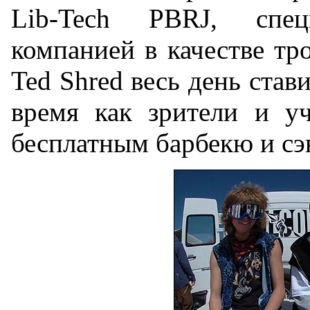
Lib-Tech PBRJ, спе
компанией в качестве тр
Ted Shred весь день став
время как зрители и уч
бесплатным барбекю и сэ