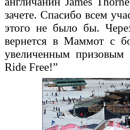
англичанин James Thorn
зачете. Спасибо всем уча
этого не было бы. Чере
вернется в Маммот с б
увеличенным призовым ф
Ride Free!”