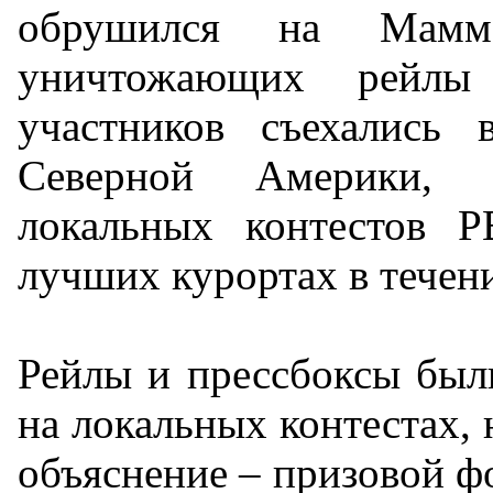
обрушился на Мам
уничтожающих рейлы
участников съехались 
Северной Америки,
локальных контестов P
лучших курортах в течени
Рейлы и прессбоксы был
на локальных контестах,
объяснение – призовой фо