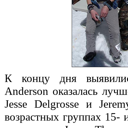
К концу дня выявилис
Anderson оказалась лучш
Jesse Delgrosse и Jerem
возрастных группах 15- и