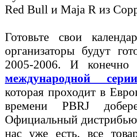
Red Bull и Maja R из Cop
Готовьте свои календар
организаторы будут гот
2005-2006. И конечно 
международной сери
которая проходит в Евро
времени PBRJ добер
Официальный дистрибьют
нас уже есть, все тов