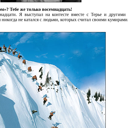
ом»? Тебе же только восемнадцать!
енадцати. Я выступал на контесте вместе с Терье и другими
 я никогда не катался с людьми, которых считал своими кумирами