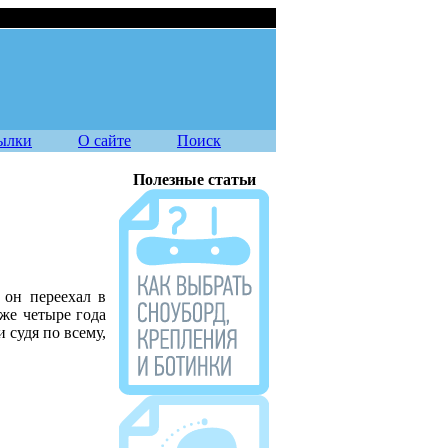
10.08.2026
ылки
О сайте
Поиск
Полезные статьи
 он переехал в
уже четыре года
 судя по всему,
Журнал Source