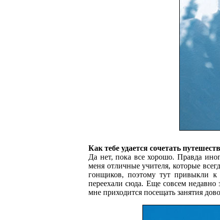
Как тебе удается сочетать путешест
Да нет, пока все хорошо. Правда иног
меня отличные учителя, которые всег
гонщиков, поэтому тут привыкли к 
переехали сюда. Еще совсем недавно з
мне приходится посещать занятия довол