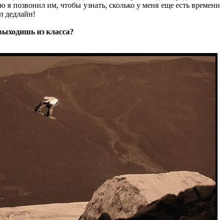
ью я позвонил им, чтобы узнать, сколько у меня еще есть времени
л дедлайн!
 выходишь из класса?