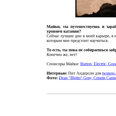
Майки, ты путешествуешь и зараб
уровнем катания?
Сейчас лучшие дни в моей карьере, я о
которым мне предстоит научиться.
То есть, ты пока не собираешься за
Конечно же, нет!
Спонсоры Майки:
Burton, Electric, Gra
Интервью:
Пит Андерсон для
twsnow
Фото:
Dean "Blotto" Gray, Crispin Cann