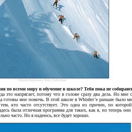
Whistler Backcounty. Фото: Colin Adair
вия по всеми миру и обучение в школе? Тебя пока не собираю
да это напрягает, потому что в голове сразу два дела. Но мне 
да готовы мне помочь. В этой школе в Whistler’e раньше было 
тем, кто часто отсутствует. Это одна из причин, по которо
десь была отличная программа для таких, как я, но теперь они
ьно часто. Но я надеюсь, все будет хорошо.