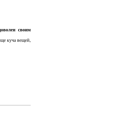
доволен своим
еще куча вещей,