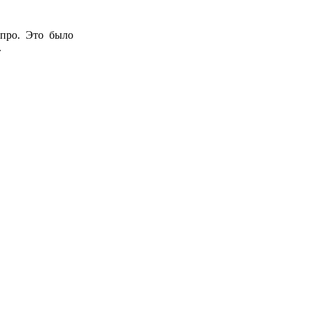
 про. Это было
.