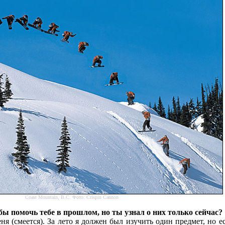
Coast Mountain, B.C. Фото: Crispin Cannon
бы помочь тебе в прошлом, но ты узнал о них только сейчас?
ня (смеется). За лето я должен был изучить один предмет, но е