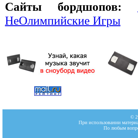
Сайты бордшопов:
НеОлимпийские Игры
© 2
При использовании материал
По любым вопро