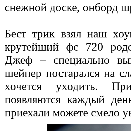
снежной доске, онборд ш
Бест трик взял наш хо
крутейший фс 720 роде
Джеф – специально вы
шейпер постарался на сл
хочется уходить. П
появляются каждый день
приехали можете смело ук