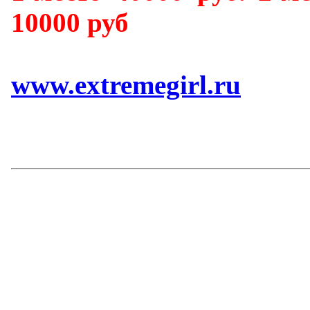
10000 руб
www.extremegirl.ru