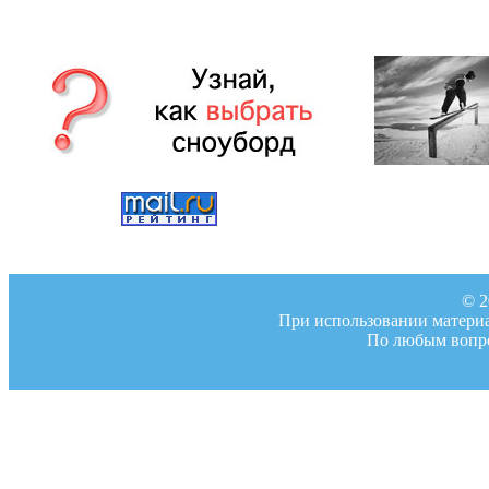
© 2
При использовании материал
По любым вопро