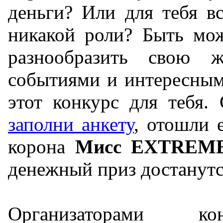
деньги? Или для тебя в
никакой роли? Быть мож
разнообразить свою ж
событиями и интересным
этот конкурс для тебя. 
заполни анкету
, отошли 
корона
Мисс EXTREME
денежный приз достанутс
Организаторами ко