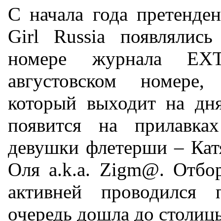
С начала года претенден
Girl Russia появлялис
номере журнала EX
августовском номере
который выходит на дня
появится на прилавка
девушки флетерши – Катя
Оля a.k.a. Zigm@. Отбо
активней проводился 
очередь дошла до столиц