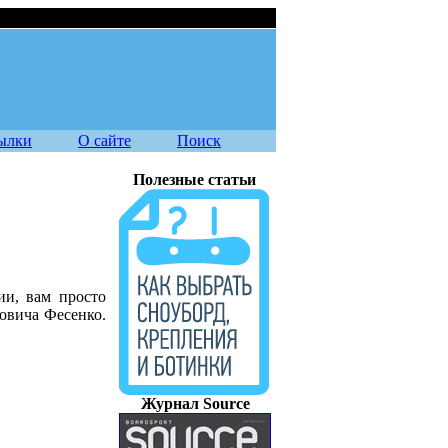
08.08.2026
ылки
О сайте
Поиск
Полезные статьи
ии, вам просто
овича Фесенко.
Журнал Source