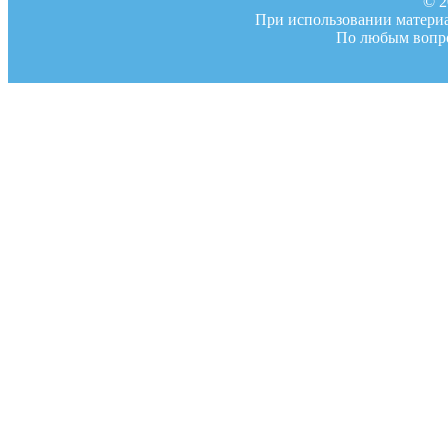
© 2
При использовании материал
По любым вопро