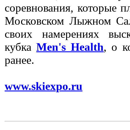
соревнования, которые п
Московском Лыжном Сал
своих намерениях выск
кубка
Men's Health
, о 
ранее.
www.skiexpo.ru