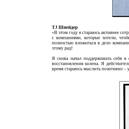
TJ Шнейдер
«В этом году я стараюсь активнее со
с компаниями, которые хотели, чтоб
полностью вложиться в дело компании
этому рад!
Я снова начал поддерживать себя в
восстановления колена. Я действите
время стараюсь мыслить позитивно – у