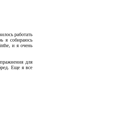
вилось работать
рь я собираюсь
nthe, и я очень
упражнения для
ред. Еще я все