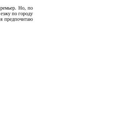
ремьер. Но, по
 езжу по городу
, я предпочитаю