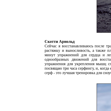
Скотти Арнольд
Сейчас я восстанавливаюсь после т
растяжку и выносливость, а также п
минут упражнений для сердца и ле
однообразных движений для восст
упражнения для укрепления мышц сп
посвящаю три часа серфингу, и, когда 
серф - это лучшая тренировка для сноу