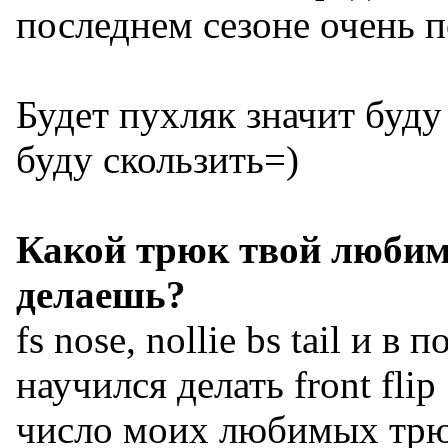
последнем сезоне очень 
Будет пухляк значит буду
буду скользить=)
Какой трюк твой любимы
делаешь?
fs nose, nollie bs tail и в
научился делать front fli
число моих любимых тр