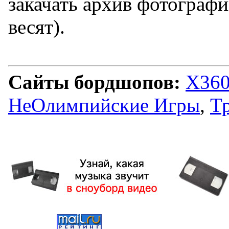
закачать архив фотографи
весят).
Сайты бордшопов:
X360
НеОлимпийские Игры
,
Т