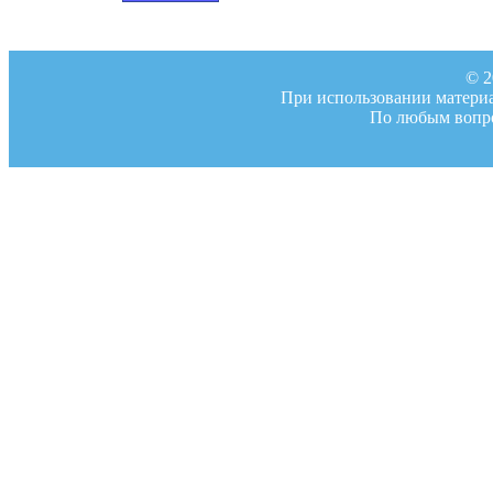
© 2
При использовании материал
По любым вопро