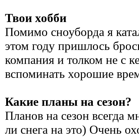
Твои хобби
Помимо сноуборда я катал
этом году пришлось броси
компания и толком не с к
вспоминать хорошие вре
Какие планы на сезон?
Планов на сезон всегда мн
ли снега на это) Очень ох