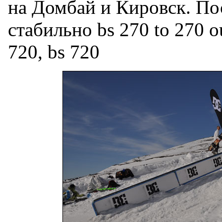
на Домбай и Кировск. По
стабильно bs 270 to 270 ou
720, bs 720