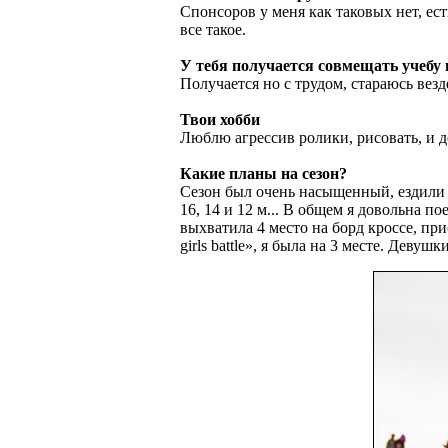
Спонсоров у меня как таковых нет, ес
все такое.
У тебя получается совмещать учебу 
Получается но с трудом, стараюсь везд
Твои хобби
Люблю агрессив ролики, рисовать, и д
Какие планы на сезон?
Сезон был очень насыщенный, ездили в
16, 14 и 12 м... В общем я довольна п
выхватила 4 место на борд кроссе, пр
girls battle», я была на 3 месте. Деву