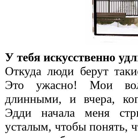
У тебя искусственно уд
Откуда люди берут таки
Это ужасно! Мои во
длинными, и вчера, ко
Эдди начала меня ст
усталым, чтобы понять, ч