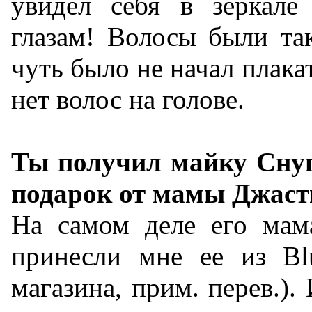
увидел себя в зеркале
глазам! Волосы были та
чуть было не начал плака
нет волос на голове.
Ты получил майку Снуп
подарок от мамы Джаст
На самом деле его мам
принесли мне ее из Blu
магазина, прим. перев.). 