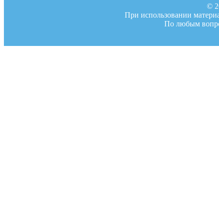
© 2
При использовании материал
По любым вопро