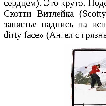
сердцем). Это круто. Под
Скотти Витлейка (Scotty
запястье надпись на исп
dirty face» (Ангел с гряз