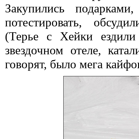
Закупились подарками,
потестировать, обсуди
(Терье с Хейки ездили
звездочном отеле, ката
говорят, было мега кайфо