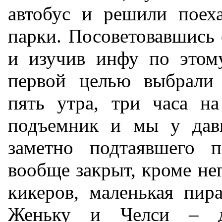
автобус и решили поеха
парки. Посоветовавшись
и изучив инфу по этому
первой целью выбрали
пять утра, три часа н
подъемник и мы у дав
заметно подтаявшего п
вообще закрыт, кроме не
кикеров, маленькая пир
Женьку и Челси – д