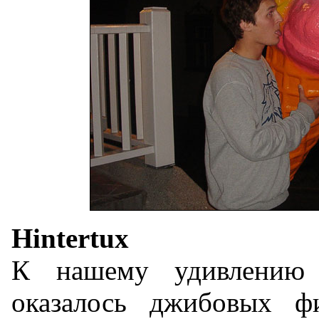
Hintertux
К нашему удивлению
оказалось джибовых фи