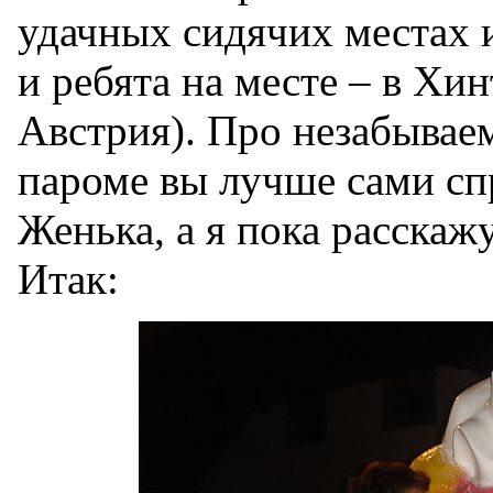
удачных сидячих местах 
и ребята на месте – в Хи
Австрия). Про незабывае
пароме вы лучше сами сп
Женька, а я пока расскажу
Итак: