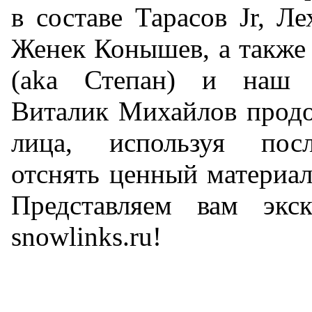
в составе Тарасов Jr, Л
Женек Конышев, а также
(aka Степан) и наш 
Виталик Михайлов продо
лица, используя пос
отснять ценный материал
Представляем вам экс
snowlinks.ru!