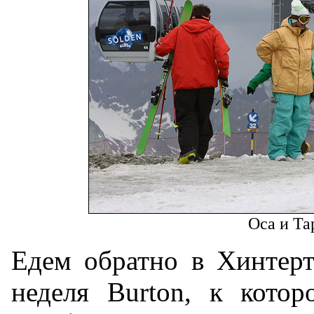
Оса и Та
Едем обратно в Хинтерт
неделя Burton, к котор