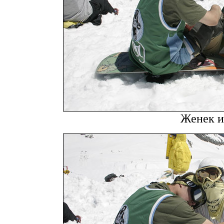
Женек и