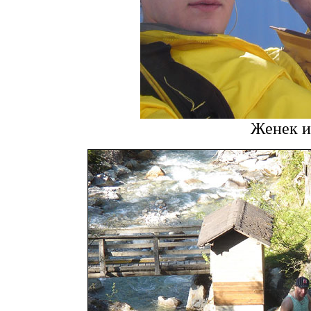
Женек и