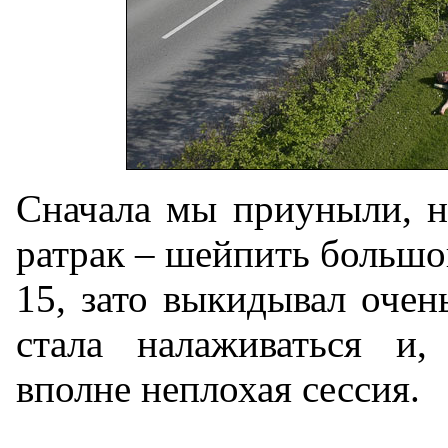
Сначала мы приуныли, н
ратрак – шейпить большо
15, зато выкидывал очен
стала налаживаться и,
вполне неплохая сессия.