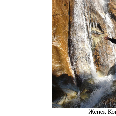
Женек Ко