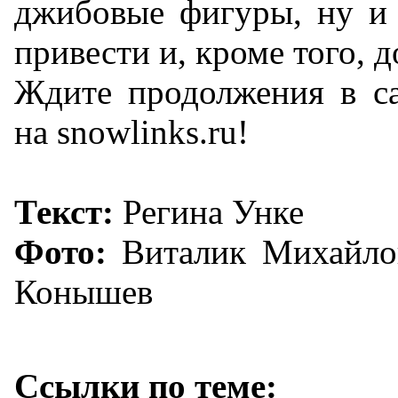
джибовые фигуры, ну и 
привести и, кроме того, 
Ждите продолжения в с
на snowlinks.ru!
Текст:
Регина Унке
Фото:
Виталик Михайлов
Конышев
Ссылки по теме: