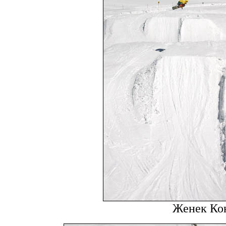
Женек Ко