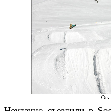
Оса
Неудачно съездили в Soe