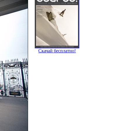
Журнал Source
Скачай бесплатно!