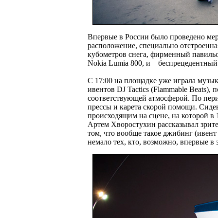
Впервые в России было проведено мер
расположение, специально отстроенна
кубометров снега, фирменный павильо
Nokia Lumia 800, и – беспрецедентный
С 17:00 на площадке уже играла музы
ивентов DJ Tactics (Flammable Beats)
соответствующей атмосферой. По пери
прессы и карета скорой помощи. Сиде
происходящим на сцене, на которой в 
Артем Хворостухин рассказывал зрител
том, что вообще такое джибинг (ивент
немало тех, кто, возможно, впервые в