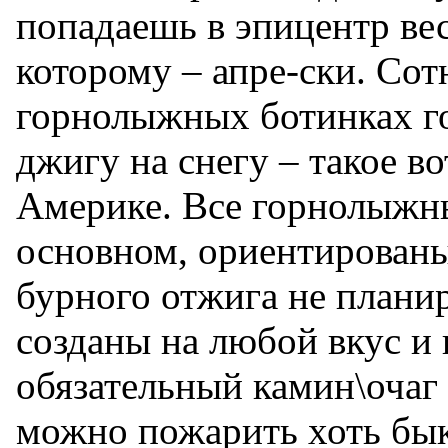
попадаешь в эпицентр вес
которому – апре-ски. Сот
горнолыжных ботинках г
джигу на снегу – такое во
Америке. Все горнолыжны
основном, ориентированы
бурного отжига не плани
созданы на любой вкус и
обязательный камин\очаг 
можно пожарить хоть бык