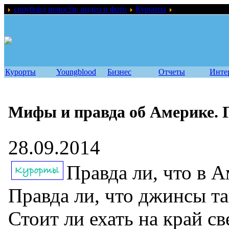
сноуборд новости, видео и фото
Курорты
Мифы и правда
Курорты
Youngblood
Бизнес
Отчеты
Инте
Мифы и правда об Америке.
28.09.2014
Правда ли, что в А
Правда ли, что джинсы та
Стоит ли ехать на край св