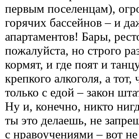
первым поселенцам), огр
горячих бассейнов – и да
апартаментов! Бары, рест
пожалуйста, но строго ра
кормят, и где поят и тан
крепкого алкоголя, а тот, 
только с едой – закон шта
Ну и, конечно, никто нигд
ты это делаешь, не запре
с нравоучениями – вот не 