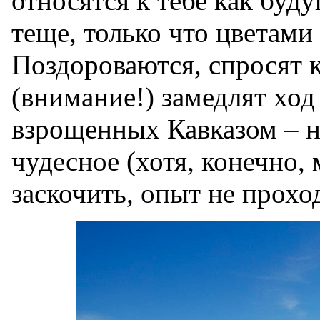
относятся к тебе как буд
теще, только что цветами
Поздороваются, спросят к
(внимание!) замедлят ход
взрощенных Кавказом – н
чудесное (хотя, конечно,
заскочить, опыт не прохо