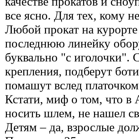
качестве прокатов и сноу
все ясно. Для тех, кому н
Любой прокат на курорте
последнюю линейку обору
буквально "с иголочки". 
крепления, подберут боти
помашут вслед платочком:
Кстати, миф о том, что в
носить шлем, не нашел с
Детям – да, взрослые до