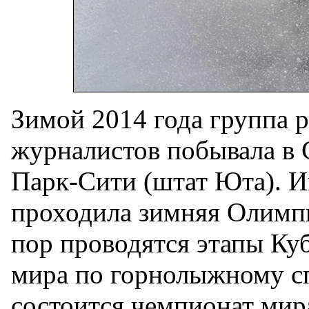
Зимой 2014 года группа 
журналистов побывала в
Парк-Сити (штат Юта). И
проходила зимняя Олимпи
пор проводятся этапы Ку
мира по горнолыжному спо
состоится чемпионат мир