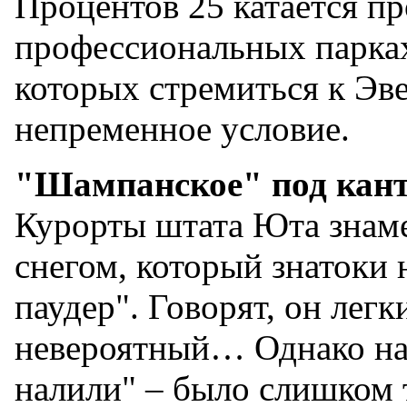
Процентов 25 катается пр
профессиональных парка
которых стремиться к Эв
непременное условие.
"Шампанское" под кан
Курорты штата Юта знам
снегом, который знатоки
паудер". Говорят, он лег
невероятный… Однако на
налили" – было слишком 