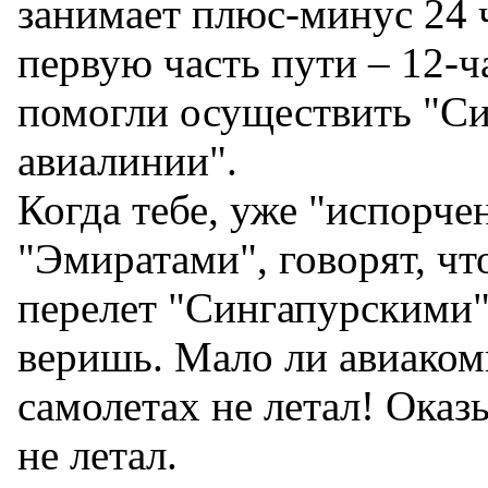
занимает плюс-минус 24 
первую часть пути – 12-ч
помогли осуществить "С
авиалинии".
Когда тебе, уже "испорче
"Эмиратами", говорят, чт
перелет "Сингапурскими" 
веришь. Мало ли авиакомп
самолетах не летал! Оказы
не летал.