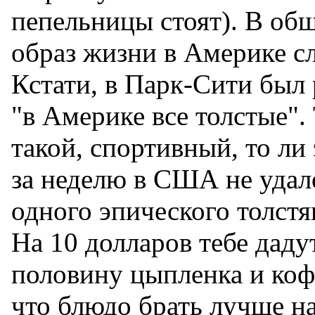
пепельницы стоят). В об
образ жизни в Америке с
Кстати, в Парк-Сити был 
"в Америке все толстые".
такой, спортивный, то ли
за неделю в США не удал
одного эпического толстя
На 10 долларов тебе даду
половину цыпленка и коф
что блюдо брать лучше на