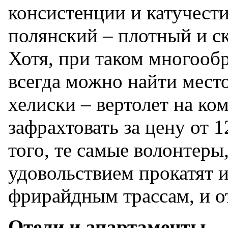
консистенции и катучест
полянский – плотный и с
Хотя, при таком многообр
всегда можно найти место
хелиски – вертолет на к
зафрахтовать за цену от 1
того, те самые волонтеры
удовольствием прокатят 
фрирайдным трассам, и от
Отели и апартаменты