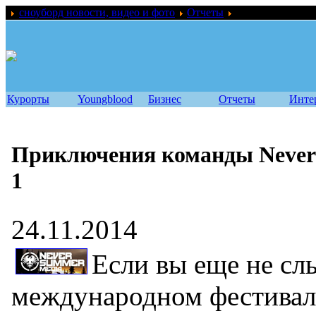
сноуборд новости, видео и фото
Отчеты
Приключения ком
Курорты
Youngblood
Бизнес
Отчеты
Инте
Приключения команды Never 
1
24.11.2014
Если вы еще не сл
международном фестивале