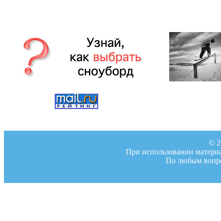
© 2
При использовании материал
По любым вопро