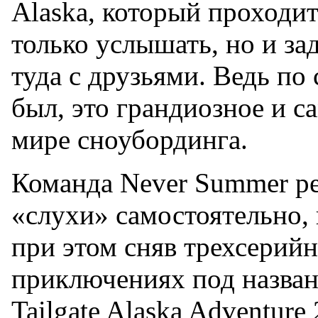
Alaska, который проходит
только услышать, но и за
туда с друзьями. Ведь по 
был, это грандиозное и с
мире сноубординга.
Команда Never Summer р
«слухи» самостоятельно, 
при этом сняв трехсерий
приключениях под назва
Tailgate Alaska Adventure