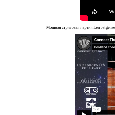
Мощная стритовая партия Len Jørgense