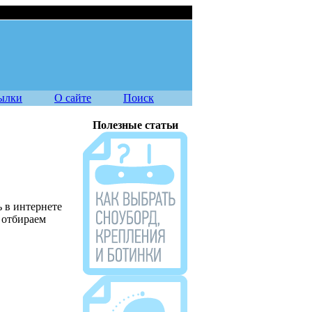
08.08.2026
ылки
О сайте
Поиск
Полезные статьи
 в интернете
 отбираем
Журнал Source