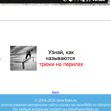
Наверх
© 2004-2026 snowlinks.ru
использовании материалов сайта ссылка на snowlinks.ru обязате
По любым вопросам пишите на info@snowlinks.ru