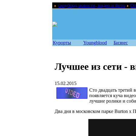
сноуборд новости, видео и фото
От
Курорты
Youngblood
Бизнес
Лучшее из сети - 
15.02.2015
Сто двадцать третий 
появляется куча виде
лучшие ролики и соби
Два дня в московском парке Burton x