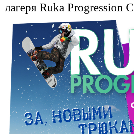
лагеря Ruka Progression 