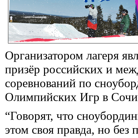
Организатором лагеря яв
призёр российских и ме
соревнований по сноубор
Олимпийских Игр в Сочи
“Говорят, что сноубординг
этом своя правда, но без