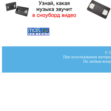
© 2
При использовании материал
По любым вопро