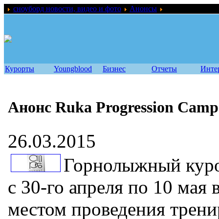
сноуборд новости, видео и фото
Анонсы
Анонс Ruka Pro
Курорты
Youngblood
Бизнес
Отчеты
Инте
Анонс Ruka Progression Camp
26.03.2015
Горнолыжный кур
с 30-го апреля по 10 мая 
местом проведения трени