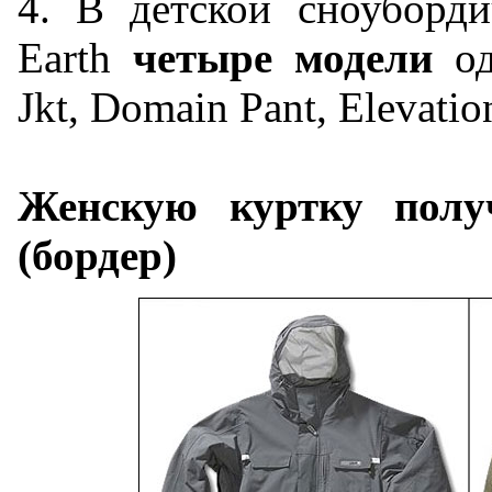
4. В детской сноуборди
Earth
четыре модели
од
Jkt, Domain Pant, Elevatio
Женскую куртку полу
(бордер)