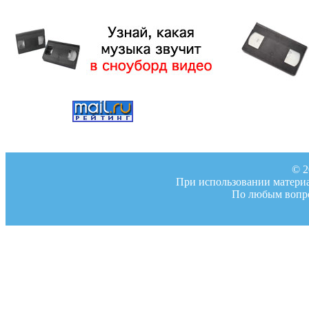
© 2
При использовании материал
По любым вопро