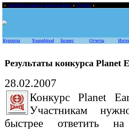
сноуборд новости, видео и фото
Отчеты
Результаты конку
Курорты
Youngblood
Бизнес
Отчеты
Инте
Результаты конкурса Planet E
28.02.2007
Конкурс Planet Ea
Участникам нуж
быстрее ответить на