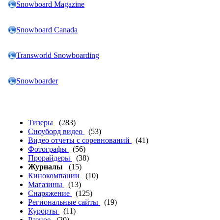
Snowboard Magazine
Snowboard Canada
Transworld Snowboarding
Snowboarder
Тизеры
(283)
Сноуборд видео
(53)
Видео отчеты с соревнований
(41)
Фотографы
(56)
Прорайдеры
(38)
Журналы
(15)
Кинокомпании
(10)
Магазины
(13)
Снаряжение
(125)
Региональные сайты
(19)
Курорты
(11)
Разное
(20)