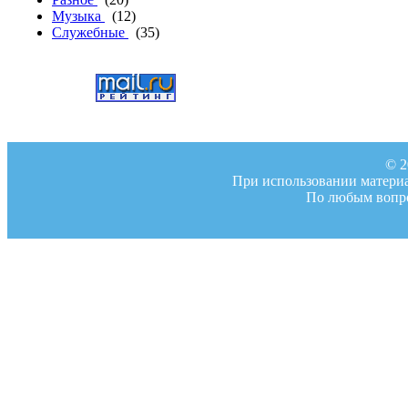
Музыка
(12)
Служебные
(35)
© 2
При использовании материал
По любым вопро