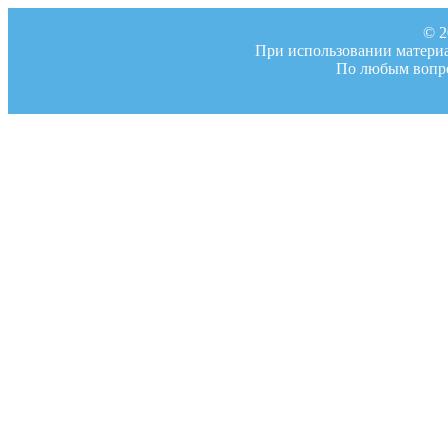
© 2
При использовании материал
По любым вопро