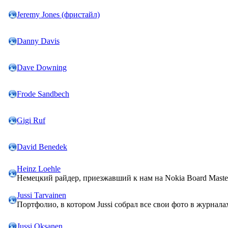
Jeremy Jones (фристайл)
Danny Davis
Dave Downing
Frode Sandbech
Gigi Ruf
David Benedek
Heinz Loehle
Немецкий райдер, приезжавший к нам на Nokia Board Maste
Jussi Tarvainen
Портфолио, в котором Jussi собрал все свои фото в журнала
Jussi Oksanen