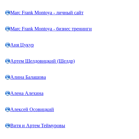
Marc Frank Montoya - личный сайт
Marc Frank Montoya - бизнес тренинги
Аня Цукур
Артем Шелдовицкий (Шелдр)
Алина Балашова
Алена Алехина
Алексей Осовицкий
Витя и Артем Теймуровы