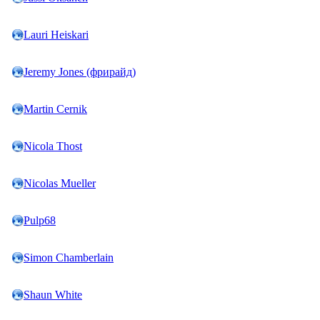
Lauri Heiskari
Jeremy Jones (фрирайд)
Martin Cernik
Nicola Thost
Nicolas Mueller
Pulp68
Simon Chamberlain
Shaun White