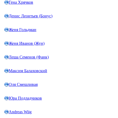
Гена Хрячков
Денис Леонтьев (Бонус)
Женя Гольдман
Женя Иванов (Жун)
Леша Семенов (Фанк)
Максим Балаховский
Оля Смешливая
Юра Подладчиков
Andreas Wiig