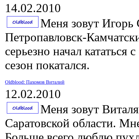
14.02.2010
Меня зовут Игорь С
Петропавловск-Камчатски
серьезно начал кататься с
сезон покатался.
Oldblood: Пахомов Виталий
12.02.2010
Меня зовут Виталя,
Саратовской области. Мне 
Больше всего люблю пухл