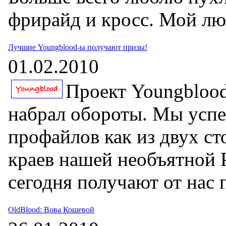
фрирайд и кросс. Мой лю
Лучшие Youngblood-ы получают призы!
01.02.2010
Проект Youngblood
набрал обороты. Мы успе
профайлов как из двух сто
краев нашей необъятной
сегодня получают от нас 
OldBlood: Вова Кошевой