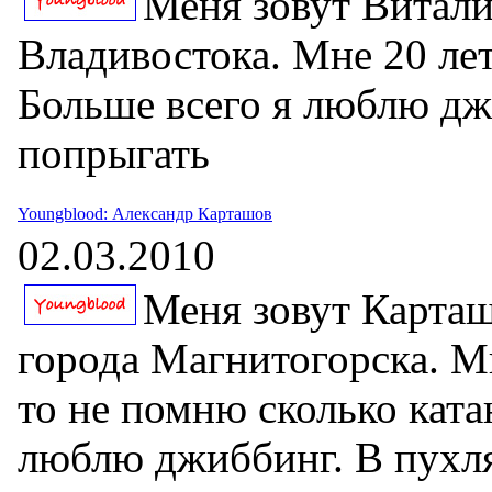
Меня зовут Витали
Владивостока. Мне 20 лет
Больше всего я люблю дж
попрыгать
Youngblood: Александр Карташов
02.03.2010
Меня зовут Карташ
города Магнитогорска. Мн
то не помню сколько ката
люблю джиббинг. В пухл