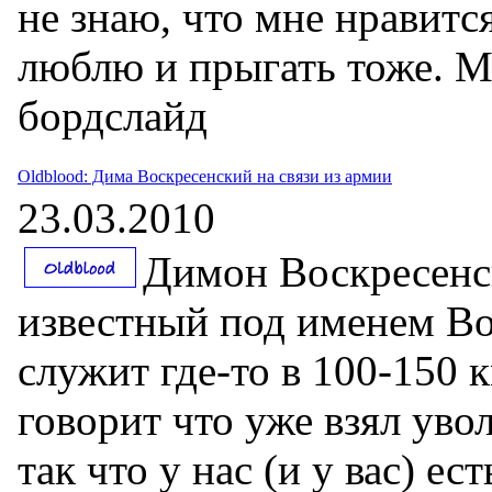
не знаю, что мне нравитс
люблю и прыгать тоже. 
бордслайд
Oldblood: Дима Воскресенский на связи из армии
23.03.2010
Димон Воскресенс
известный под именем Во
служит где-то в 100-150 
говорит что уже взял уво
так что у нас (и у вас) е