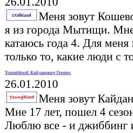
26.01.2010
Меня зовут Кошев
я из города Мытищи. Мне 
катаюсь года 4. Для меня 
только то, какие люди с т
Youngblood: Кайданович Генрих
26.01.2010
Меня зовут Кайдан
Мне 17 лет, пошел 4 сезо
Люблю все - и джиббинг 