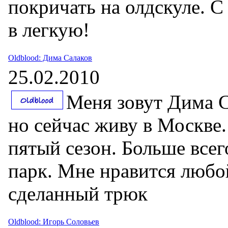
покричать на олдскуле. С
в легкую!
Oldblood: Дима Салаков
25.02.2010
Меня зовут Дима Са
но сейчас живу в Москве.
пятый сезон. Больше все
парк. Мне нравится любо
сделанный трюк
Oldblood: Игорь Соловьев