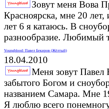
Зовут меня Вова П
Красноярска, мне 20 лет,
лет 6 я катаюсь. В сноуб
разнообразие. Любимый тр
Youngblood: Павел Бекиров (Жёлтый)
18.04.2010
Меня зовут Павел 
забытого Богом и сноубо
названием Самара. Мне 19
Я люблю всего понемногу