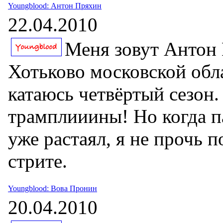
Youngblood: Антон Пряхин
22.04.2010
Меня зовут Антон 
Хотьково московской обла
катаюсь четвёртый сезон
трамплииины! Но когда п
уже растаял, я не прочь 
стрите.
Youngblood: Вова Пронин
20.04.2010