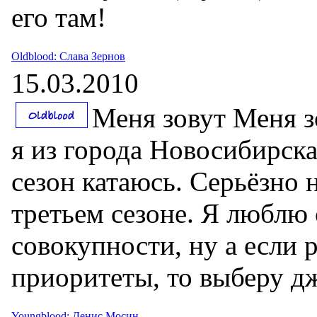
его там!
Oldblood: Слава Зернов
15.03.2010
Меня зовут Меня з
я из города Новосибирска
сезон катаюсь. Серьёзно н
третьем сезоне. Я люблю
совокупности, ну а если 
приоритеты, то выберу д
Youngblood: Денис Мосин