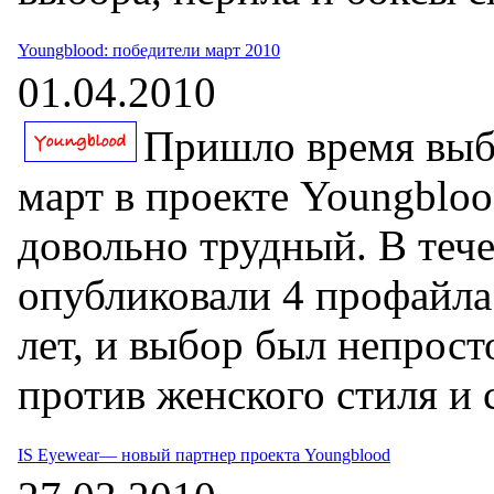
Youngblood: победители март 2010
01.04.2010
Пришло время выби
март в проекте Youngbloo
довольно трудный. В теч
опубликовали 4 профайла
лет, и выбор был непрост
против женского стиля и 
IS Eyewear— новый партнер проекта Youngblood