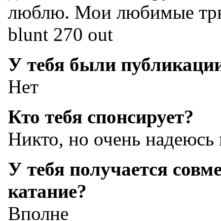
люблю. Мои любимые трюк
blunt 270 out
У тебя были публикаци
Нет
Кто тебя спонсирует?
Никто, но очень надеюсь
У тебя получается совм
катание?
Вполне