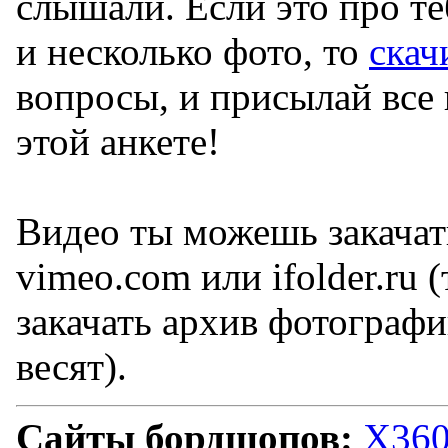
слышали. Если это про те
и несколько фото, то
скач
вопросы, и присылай все 
этой анкете!
Видео ты можешь закачат
vimeo.com или ifolder.ru
закачать архив фотографи
весят).
Сайты бордшопов:
X360