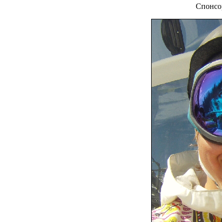
Спонсор