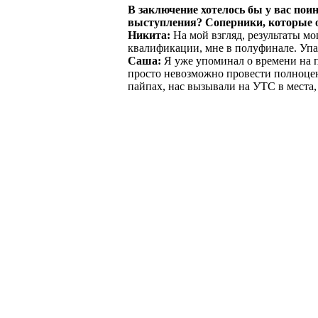
В заключение хотелось бы у вас поин
выступления? Соперники, которые о
Никита:
На мой взгляд, результаты мо
квалификации, мне в полуфинале. Упа
Саша:
Я уже упоминал о времени на по
просто невозможно провести полноцен
пайпах, нас вызывали на УТС в места,