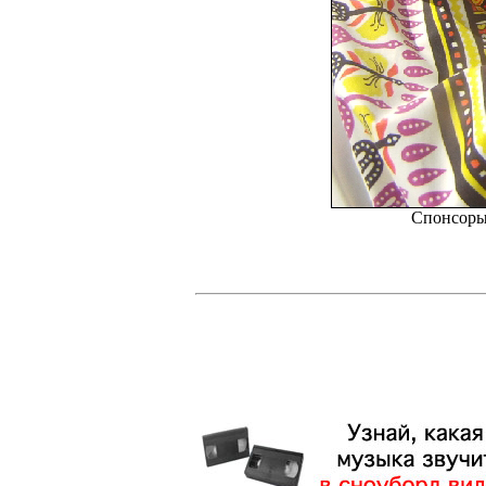
Спонсоры 