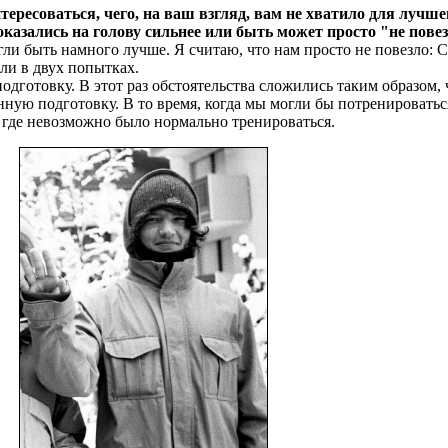
тересоваться, чего, на ваш взгляд, вам не хватило для лучше
казались на голову сильнее или быть может просто "не пове
гли быть намного лучше. Я считаю, что нам просто не повезло: C
ли в двух попытках.
дготовку. В этот раз обстоятельства сложились таким образом,
ную подготовку. В то время, когда мы могли бы потренироватьс
 где невозможно было нормально тренироваться.