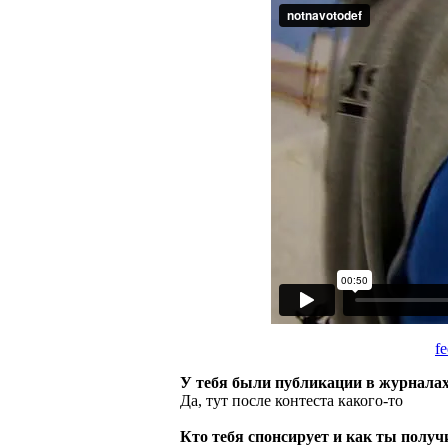
f
У тебя были публикации в журнала
Да, тут после контеста какого-то
Кто тебя спонсирует и как ты получ