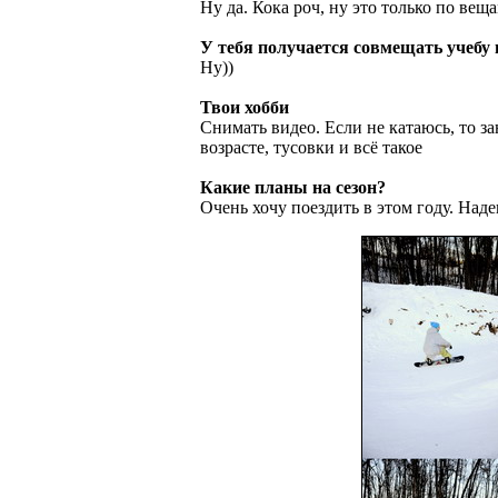
Ну да. Кока роч, ну это только по веща
У тебя получается совмещать учебу 
Ну))
Твои хобби
Снимать видео. Если не катаюсь, то за
возрасте, тусовки и всё такое
Какие планы на сезон?
Очень хочу поездить в этом году. Наде