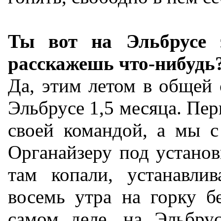
Ты вот на Эльбрусе 
расскажешь что-нибудь
Да, этим летом в общей 
Эльбрусе 1,5 месяца. Пер
своей командой, а мы с
Органайзеру под установ
там копали, устанавли
восемь утра на горку б
самом деле, на Эльбру