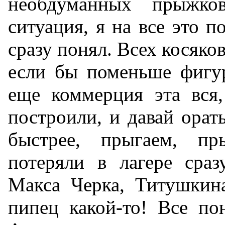
необдуманных прыжк
ситуация, я на все это п
сразу понял. Всех косяко
если бы поменьше фигур
еще коммерция эта вся,
построили, и давай орать
быстрее, прыгаем, п
потеряли в лагере сра
Макса Черка, Титушкина
пипец какой-то! Все по