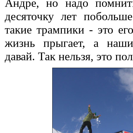
Андре, но надо помнить
десяточку лет побольше
такие трампики - это ег
жизнь прыгает, а наши
давай. Так нельзя, это по