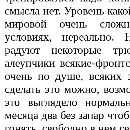
смысла нет. Уровень как
мировой очень слож
условиях, нереально. 
радуют некоторые трю
алеупчики всякие-фронтс
очень по душе, всяких 
сделать это можно, возм
это выглядело нормаль
месяца два без запар что
гонять, свободно в нем се