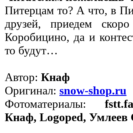
Питерцам то? А что, в Пи
друзей, приедем скоро
Коробицино, да и контес
то будут…
Автор:
Кнаф
Оригинал:
snow-shop.ru
Фотоматериалы:
fstt.
Кнаф, Logoped, Умлеев 