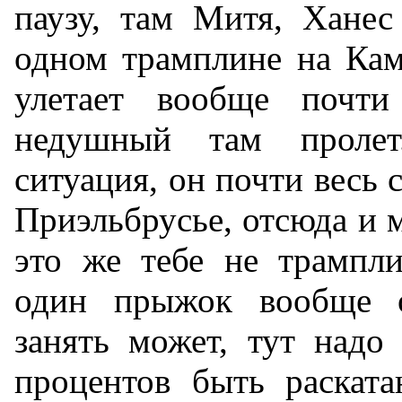
паузу, там Митя, Хане
одном трамплине на Кам
улетает вообще почти
недушный там проле
ситуация, он почти весь 
Приэльбрусье, отсюда и м
это же тебе не трампли
один прыжок вообще 
занять может, тут надо 
процентов быть раската