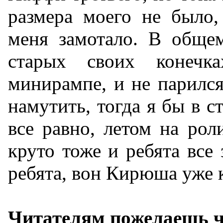
размера моего не было,
меня замотало. В общем
старых своих конечк
минирампе, и не парился
намутить, тогда я бы в с
все равно, летом на рол
круто тоже и ребята все
ребята, вон Кирюша уже к
Читателям пожелаешь ч