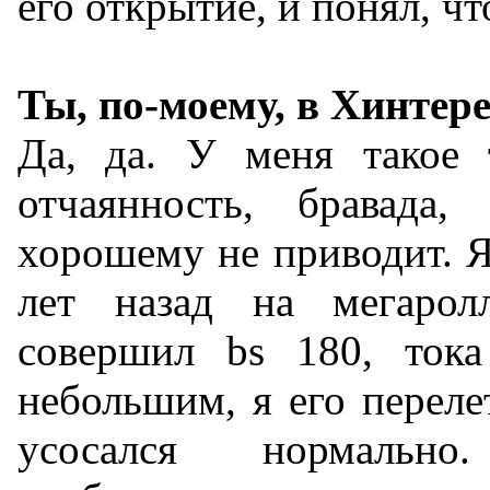
его открытие, и понял, что
Ты, по-моему, в Хинтер
Да, да. У меня такое 
отчаянность, бравада
хорошему не приводит. Я
лет назад на мегарол
совершил bs 180, ток
небольшим, я его перелет
усосался нормальн