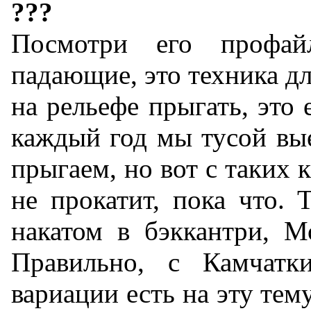
???
Посмотри его профа
падающие, это техника дл
на рельефе прыгать, это 
каждый год мы тусой вые
прыгаем, но вот с таких 
не прокатит, пока что. 
накатом в бэккантри, М
Правильно, с Камчат
вариации есть на эту те