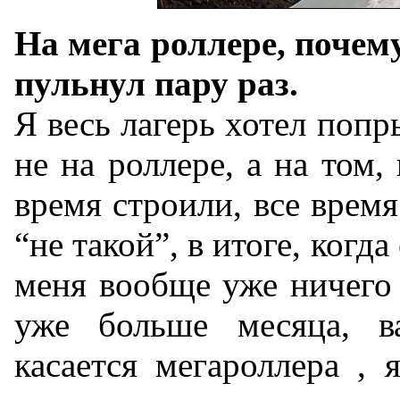
На мега роллере, почему
пульнул пару раз.
Я весь лагерь хотел попр
не на роллере, а на том,
время строили, все время
“не такой”, в итоге, когд
меня вообще уже ничего 
уже больше месяца, 
касается мегароллера , 