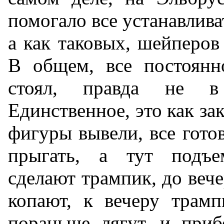
помогало все устанавлива
а как таковых, шейперов
В общем, все постоянно
стоял, правда не в
Единственное, это как за
фигуры вывели, все готов
прыгать, а тут подъе
сделают трампик, до вече
копают, к вечеру трамп
пораньше лягут, и приб