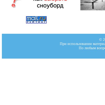
© 2
При использовании материал
По любым вопро