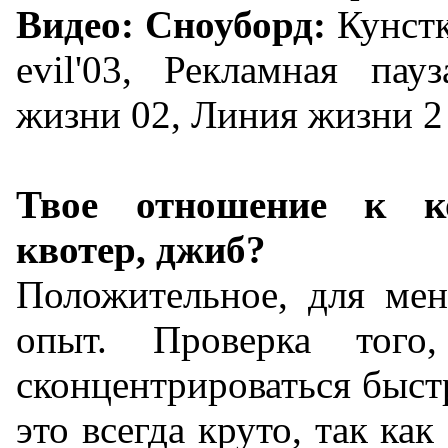
Видео:
Сноуборд:
Кунстк
evil'03, Рекламная пау
жизни 02, Линия жизни 2
Твое отношение к к
квотер, джиб?
Положительное, для мен
опыт. Проверка того
сконцентрироваться быст
это всегда круто, так как