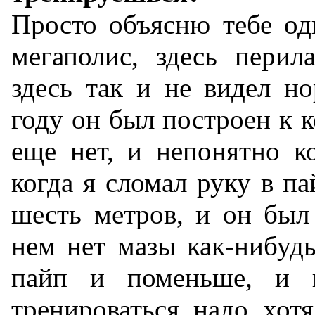
Просто объясню тебе од
мегаполис, здесь перил
здесь так и не видел н
году он был построен к к
еще нет, и непонятно ко
когда я сломал руку в па
шесть метров, и он был
нем нет мазы как-нибуд
пайп и поменьше, и 
тренироваться надо хотя