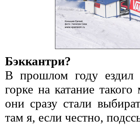
Бэккантри?
В прошлом году ездил 
горке на катание такого
они сразу стали выбират
там я, если честно, подсс