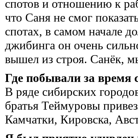
спотов и отношению к ра
что Саня не смог показат
спотах, в самом начале д
джибинга он очень сильн
вышел из строя. Санёк, мы
Где побывали за время 
В ряде сибирских городов
братья Теймуровы привез
Камчатки, Кировска, Авс