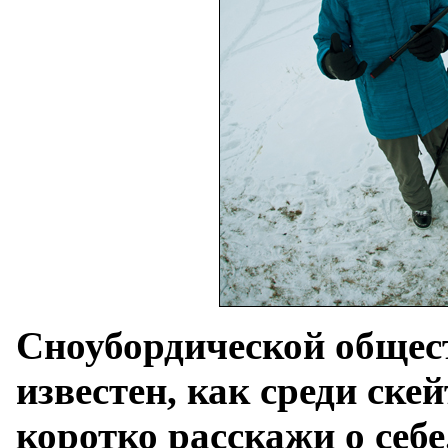
Сноубордической общест
известен, как среди ске
коротко расскажи о себе