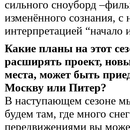
сильного сноуборд –филь
изменённого сознания, с 
интерпретацией “начало и
Какие планы на этот сез
расширять проект, нов
места, может быть прие
Москву или Питер?
В наступающем сезоне мы 
будем там, где много сне
передвижениями вы может