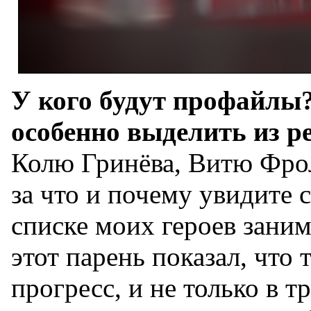
У кого будут профайлы
особенно выделить из р
Колю Гринёва, Витю Фрол
за что и почему увидите 
списке моих героев зани
этот парень показал, что
прогресс, и не только в т