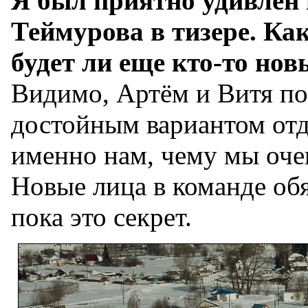
Я был приятно удивлен
Теймурова в тизере. Ка
будет ли еще кто-то но
Видимо, Артём и Витя п
достойным вариантом отд
именно нам, чему мы оче
Новые лица в команде обя
пока это секрет.