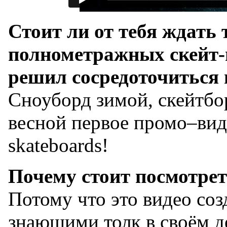
Стоит ли от тебя ждать
полнометражных скейт-
решил сосредоточиться 
Сноуборд зимой, скейтбо
весной первое промо–вид
skateboards!
Почему стоит посмотре
Потому что это видео соз
знающими толк в своём д