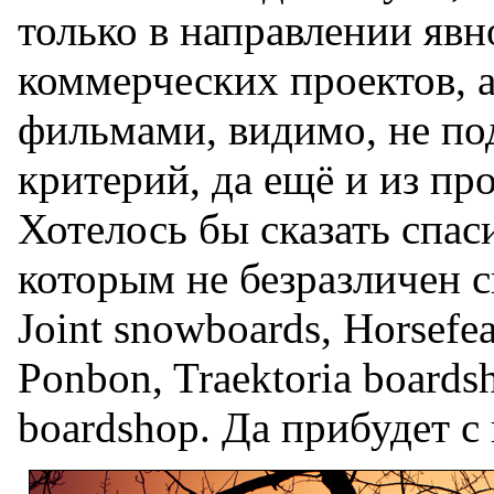
только в направлении яв
коммерческих проектов, 
фильмами, видимо, не по
критерий, да ещё и из пр
Хотелось бы сказать спас
которым не безразличен с
Joint snowboards, Horsefea
Ponbon, Traektoria boards
boardshop. Да прибудет с 