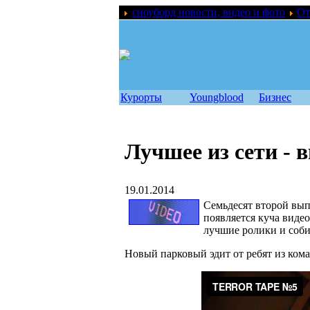
сноуборд новости, видео и фото
От
Курорты
Youngblood
Бизнес
Лучшее из сети - 
19.01.2014
Семьдесят второй вып
появляется куча виде
лучшие ролики и соби
Новый парковый эдит от ребят из кома