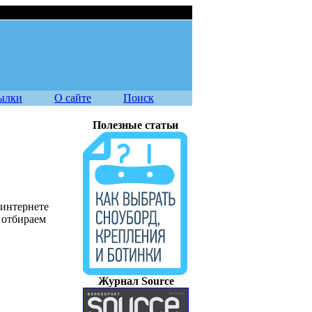
07.08.2026
ылки
О сайте
Поиск
Полезные статьи
 интернете
 отбираем
Журнал Source