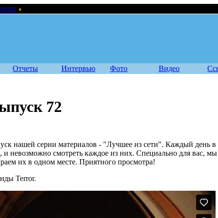
четы
Лучшее из сети - выпуск 72
Отчеты
Интервью
Фото
Видео
Сс
выпуск 72
уск нашей серии материалов - "Лучшее из сети". Каждый день в
о, и невозможно смотреть каждое из них. Специально для вас, мы
раем их в одном месте. Приятного просмотра!
нды Terror.