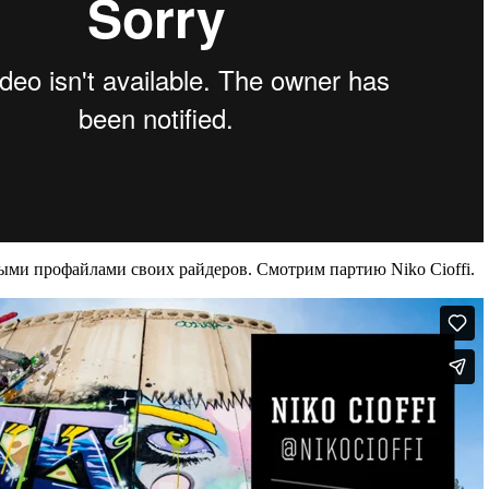
ыми профайлами своих райдеров. Смотрим партию Niko Cioffi.