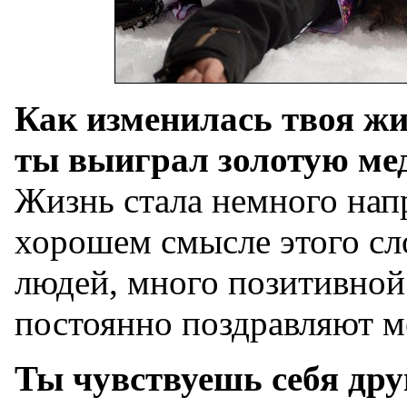
Как изменилась твоя жиз
ты выиграл золотую ме
Жизнь стала немного нап
хорошем смысле этого сл
людей, много позитивной
постоянно поздравляют ме
Ты чувствуешь себя др