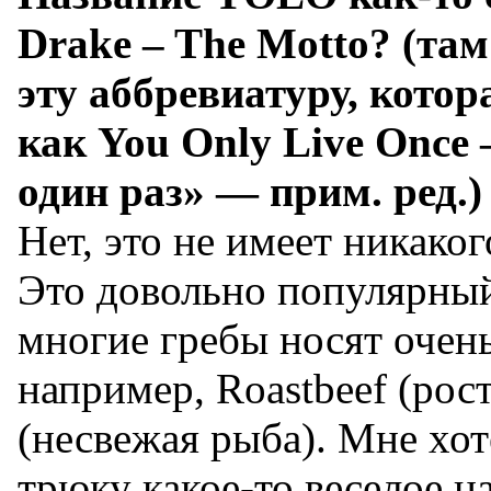
Drake – The Motto? (та
эту аббревиатуру, кото
как You Only Live Once
один раз» — прим. ред.)
Нет, это не имеет никако
Это довольно популярный
многие гребы носят очен
например, Roastbeef (рост
(несвежая рыба). Мне хот
трюку какое-то веселое н