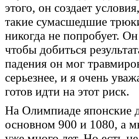
этого, он создает условия
такие сумасшедшие трюки
никогда не попробует. Он
чтобы добиться результат
падения он мог травмиров
серьезнее, и я очень уважа
готов идти на этот риск.
На Олимпиаде японские д
основном 900 и 1080, а 
уже много лет. Но есть н