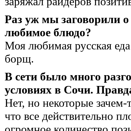
заряжал райдеров позити
Раз уж мы заговорили о 
любимое блюдо?
Моя любимая русская еда
борщ.
В сети было много разг
условиях в Сочи. Правд
Нет, но некоторые зачем-
что все действительно пл
огромное количество поз