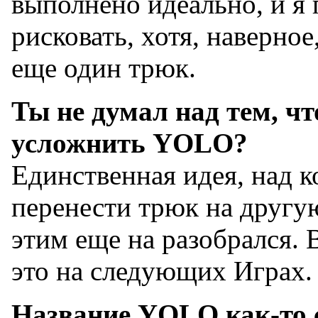
выполнено идеально, и я
рисковать, хотя, наверно
еще один трюк.
Ты не думал над тем, ч
усложнить YOLO?
Единственная идея, над к
перенести трюк на другую
этим еще на разобрался.
это на следующих Играх.
Название YOLO как-то с