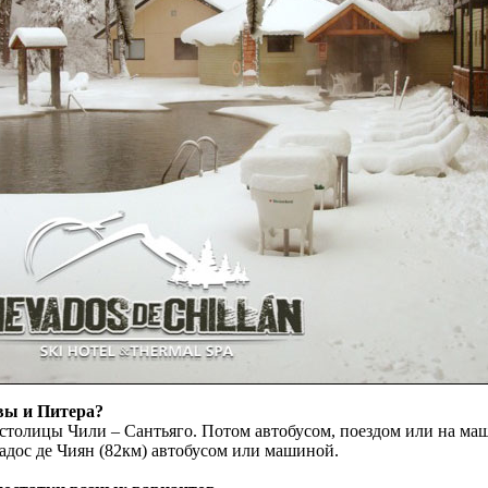
вы и Питера?
 столицы Чили – Сантьяго. Потом автобусом, поездом или на ма
вадос де Чиян (82км) автобусом или машиной.