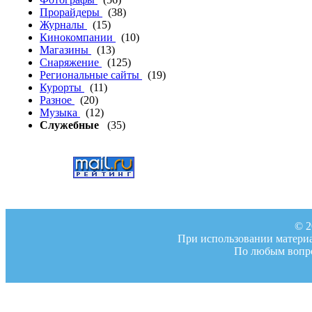
Прорайдеры
(38)
Журналы
(15)
Кинокомпании
(10)
Магазины
(13)
Снаряжение
(125)
Региональные сайты
(19)
Курорты
(11)
Разное
(20)
Музыка
(12)
Служебные
(35)
© 2
При использовании материал
По любым вопро