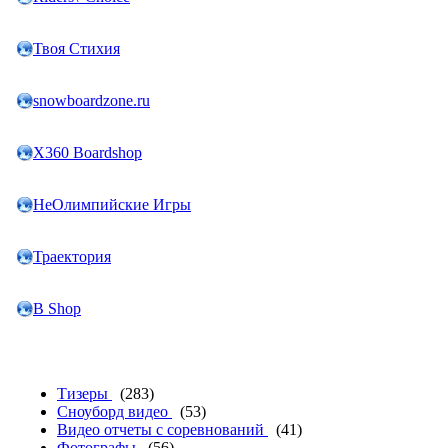
Твоя Стихия
snowboardzone.ru
X360 Boardshop
НеОлимпийские Игры
Траектория
B Shop
Тизеры
(283)
Сноуборд видео
(53)
Видео отчеты с соревнований
(41)
Фотографы
(56)