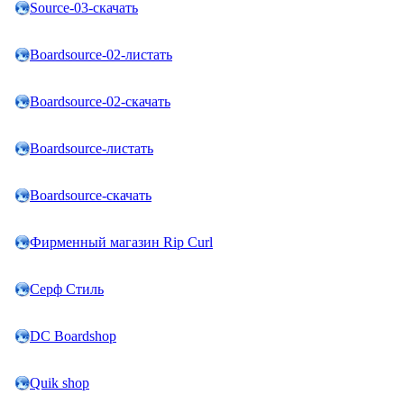
Source-03-скачать
Boardsource-02-листать
Boardsource-02-скачать
Boardsource-листать
Boardsource-скачать
Фирменный магазин Rip Curl
Серф Стиль
DC Boardshop
Quik shop