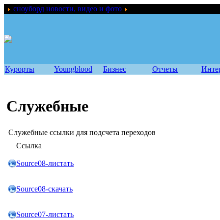
сноуборд новости, видео и фото
Ссылки
Курорты
Youngblood
Бизнес
Отчеты
Инте
Служебные
Служебные ссылки для подсчета переходов
Ссылка
Source08-листать
Source08-скачать
Source07-листать