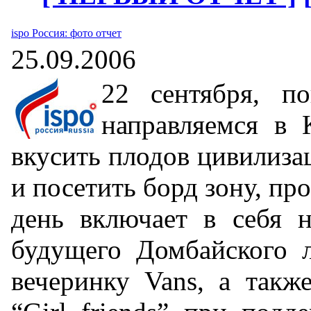
ispo Россия: фото отчет
25.09.2006
22 сентября, п
направляемся в 
вкусить плодов цивилиз
и посетить борд зону, пр
день включает в себя н
будущего Домбайского л
вечеринку Vans, а такж