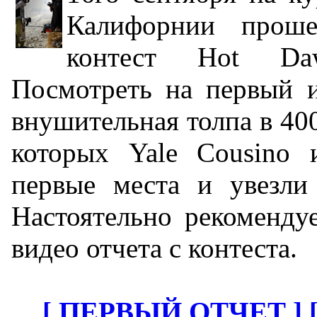
Калифорнии проше
контест Hot Daw
Посмотреть на первый и
внушительная толпа в 400
которых Yale Cousino 
первые места и увезли
Настоятельно рекоменду
видео отчета с контеста.
[ ПЕРВЫЙ ОТЧЕТ ]