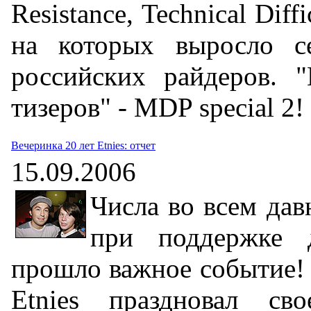
Resistance, Technical Diff
на которых выросло се
российских райдеров. 
тизеров" - MDP special 2!
Вечеринка 20 лет Etnies: отчет
15.09.2006
Числа во всем дав
при поддержке 
прошло важное событие!
Etnies праздновал с