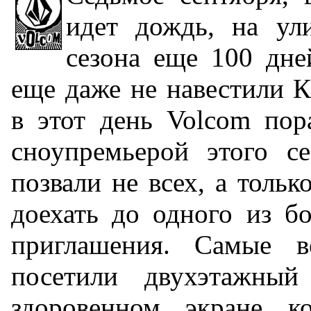
идет дождь, на ул
сезона еще 100 дне
еще даже не навестили К
в этот день Volcom пор
сноупремьерой этого се
позвали не всех, а тольк
доехать до одного из б
приглашения. Самые в
посетили двухэтажн
здоровенном экране к