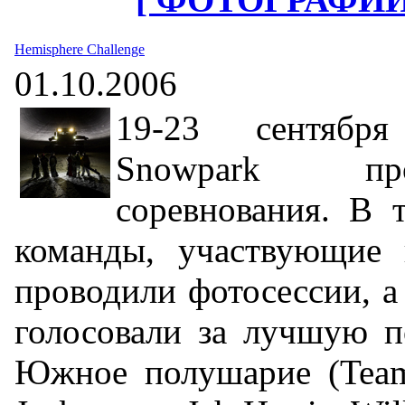
Hemisphere Challenge
01.10.2006
19-23 сентябр
Snowpark пр
соревнования. В 
команды, участвующие 
проводили фотосессии, а
голосовали за лучшую п
Южное полушарие (Team