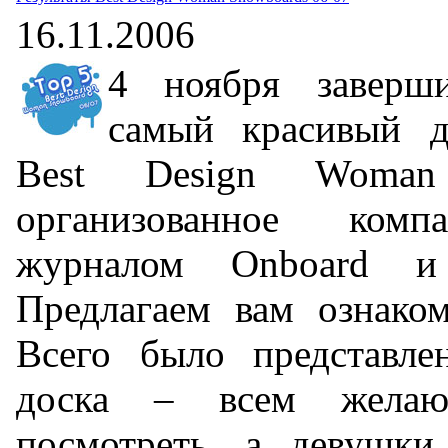
16.11.2006
4 ноября заверши
самый красивый д
Best Design Woman
организованное комп
журналом Onboard 
Предлагаем вам ознаком
Всего было представле
доска – всем жела
посмотреть, а девушки 