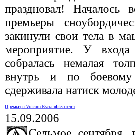
праздновал! Началось в
премьеры сноубордиче
закинули свои тела в ма
мероприятие. У вход
собралась немалая тол
внутрь и по боевому
сдерживала натиск моло
Премьера Volcom Escramble: отчет
15.09.2006
Седьмое сентября, 