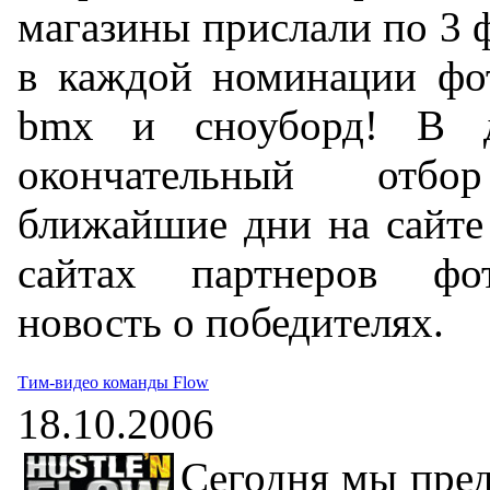
магазины прислали по 3 
в каждой номинации фот
bmx и сноуборд! В 
окончательный отб
ближайшие дни на сайте 
сайтах партнеров фот
новость о победителях.
Тим-видео команды Flow
18.10.2006
Сегодня мы пред