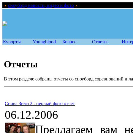
сноуборд новости, видео и фото
Отчеты
Курорты
Youngblood
Бизнес
Отчеты
Инте
Отчеты
В этом разделе собраны отчеты со сноуборд соревнований и л
Снова Зима 2 - первый фото отчет
06.12.2006
Предлагаем вам н