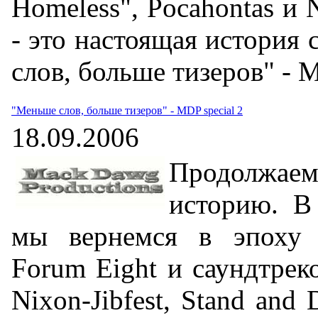
Homeless", Pocahontas и
- это настоящая история
слов, больше тизеров" - M
"Меньше слов, больше тизеров" - MDP special 2
18.09.2006
Продолжа
историю. В
мы вернемся в эпоху 
Forum Eight и саундтрек
Nixon-Jibfest, Stand and 