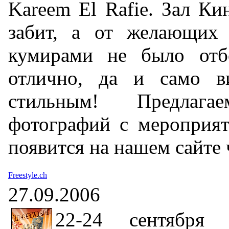
Kareem El Rafie. Зал К
забит, а от желающих 
кумирами не было отб
отлично, да и само ви
стильным! Предлаг
фотографий с мероприят
появится на нашем сайте 
Freestyle.ch
27.09.2006
22-24 сентябр