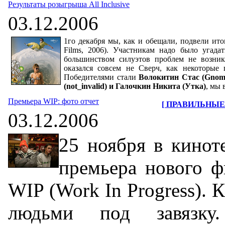
Результаты розыгрыша All Inclusive
03.12.2006
1го декабря мы, как и обещали, подвели итог
Films, 2006). Участникам надо было угадат
большинством силуэтов проблем не возник
оказался совсем не Сверч, как некоторые 
Победителями стали
Волокитин Стас (Gnom)
(not_invalid) и Галочкин Никита (Утка)
, мы 
Премьера WIP: фото отчет
[ ПРАВИЛЬНЫЕ
03.12.2006
25 ноября в кино
премьера нового ф
WIP (Work In Progress). 
людьми под завязку