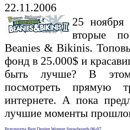
22.11.2006
25 ноября
вторые по
Beanies & Bikinis. Топо
фонд в 25.000$ и красави
быть лучше? В это
посмотреть прямую т
интернете. А пока пред
лучшие моменты прошлог
Результаты Best Design Woman Snowboards 06-07