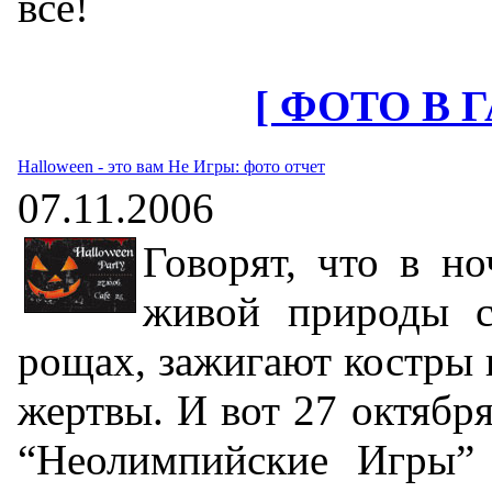
все!
[ ФОТО В 
Halloween - это вам Не Игры: фото отчет
07.11.2006
Говорят, что в н
живой природы с
рощах, зажигают костры 
жертвы. И вот 27 октября
“Неолимпийские Игры” 