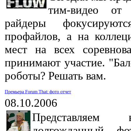
тим-видео от
райдеры фокусирую
профайлов, а на коллец
мест на всех соревнов
принимают участие. "Бал
роботы? Решать вам.
Премьера Forum That: фото отчет
08.10.2006
Представляем 
долгожданный фо