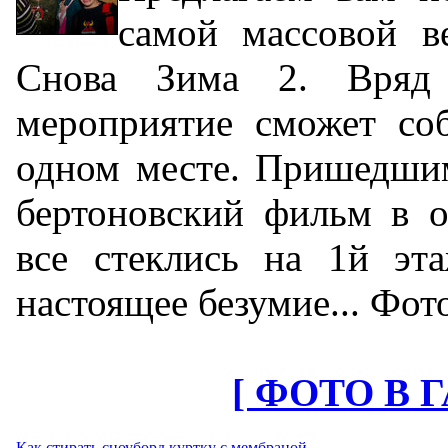
самой массовой в
Снова Зима 2. Вряд 
мероприятие сможет со
одном месте. Пришедшим
бертоновский фильм в о
все стеклись на 1й эт
настоящее безумие... Фот
[ ФОТО В 
Как стирать сноуборд куртку с мембраной