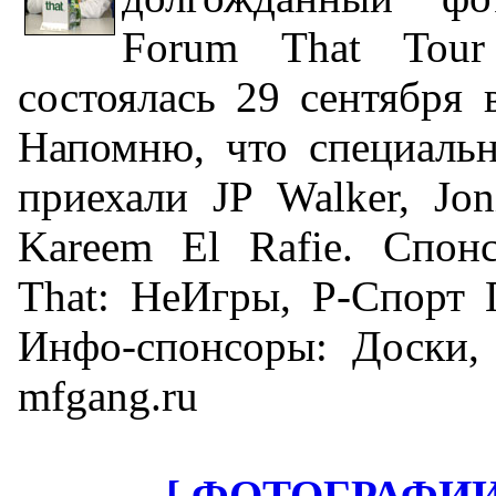
Forum That Tour
состоялась 29 сентября 
Напомню, что специальн
приехали JP Walker, Jo
Kareem El Rafie. Спон
That: НеИгры, Р-Спорт 
Инфо-спонсоры: Доски, O
mfgang.ru
[ ФОТОГРАФИИ