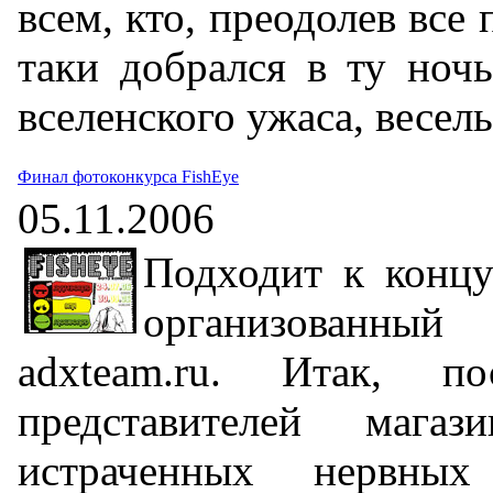
всем, кто, преодолев все 
таки добрался в ту ноч
вселенского ужаса, весель
Финал фотоконкурса FishEye
05.11.2006
Подходит к концу
организованны
adxteam.ru. Итак, п
представителей мага
истраченных нервных