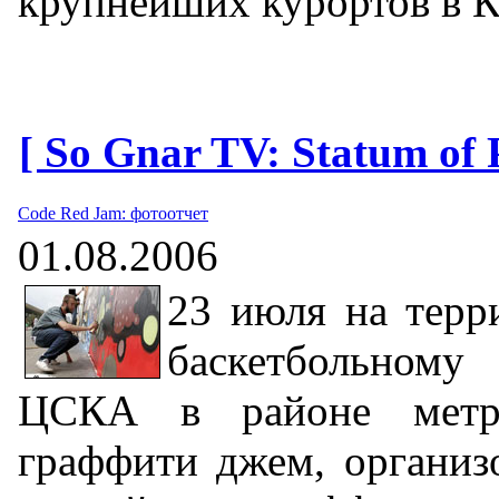
крупнейших курортов в К
[ So Gnar TV: Statum of 
Code Red Jam: фотоотчет
01.08.2006
23 июля на терр
баскетбольном
ЦСКА в районе метр
граффити джем, организ