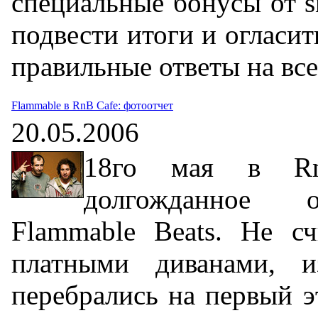
специальные бонусы от s
подвести итоги и огласит
правильные ответы на вс
Flammable в RnB Cafe: фотоотчет
20.05.2006
18го мая в Rn
долгожданное о
Flammable Beats. Не сч
платными диванами, и
перебрались на первый э