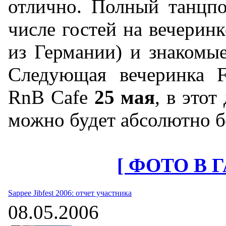
отлично. Полный танцпо
числе гостей на вечеринк
из Германии) и знакомые
Следующая вечеринка F
RnB Cafe
25 мая
, в этот
можно будет абсолютно б
[ ФОТО В 
Sappee Jibfest 2006: отчет участника
08.05.2006