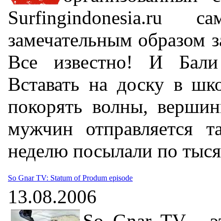
Surfingindonesia.ru c
замечательным образом з
Все известно! И Бали
Вставать на доску в шко
покорять волны, вершин
мужчин отправляется т
неделю посылали по тысяч
So Gnar TV: Statum of Produm episode
13.08.2006
So Gnar TV - э