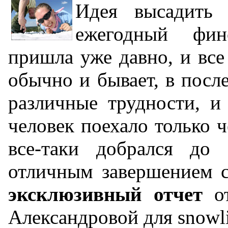
Идея высадить 
ежегодный фин
пришла уже давно, и все
обычно и бывает, в посл
различные трудности, и
человек поехало только ч
все-таки добрался до 
отличным завершением с
эксклюзивный отчет
от
Александровой для snowli