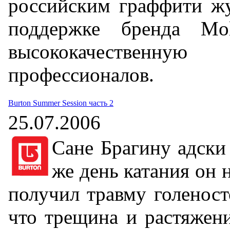
российским граффити 
поддержке бренда Mol
высококачествен
профессионалов.
Burton Summer Session часть 2
25.07.2006
Сане Брагину адски
же день катания он 
получил травму голеносто
что трещина и растяжени