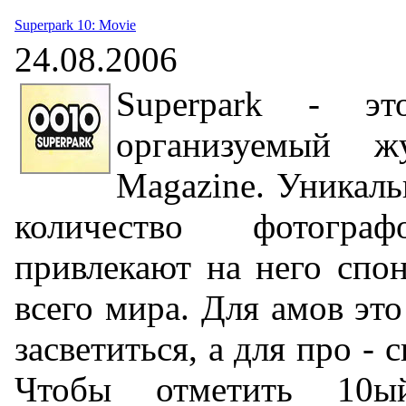
Superpark 10: Movie
24.08.2006
Superpark - эт
организуемый ж
Magazine. Уникал
количество фотогр
привлекают на него спо
всего мира. Для амов эт
засветиться, а для про -
Чтобы отметить 10ы