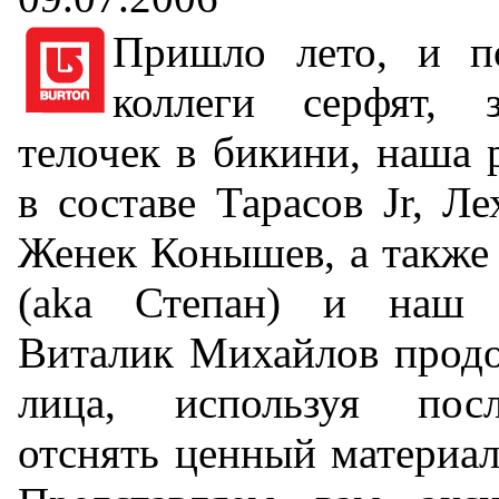
Пришло лето, и п
коллеги серфят, 
телочек в бикини, наша 
в составе Тарасов Jr, Л
Женек Конышев, а также
(aka Степан) и наш 
Виталик Михайлов продо
лица, используя пос
отснять ценный материал