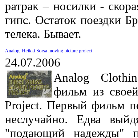
ратрак – носилки - скор
гипс. Остаток поездки Бр
телека. Бывает.
Analog: Heikki Sorsa moving picture project
24.07.2006
Analog Clothi
фильм из своей
Project. Первый фильм 
неслучайно. Едва выйд
"подающий надежды" п