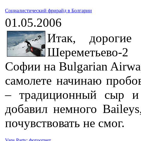
Социалистический фрирайд в Болгарии
01.05.2006
Итак, дорогие
Шереметьево-2
Софии на Bulgarian Airwa
самолете начинаю пробо
– традиционный сыр и 
добавил немного Baileys
почувствовать не смог.
Vans Party: фотоотчет