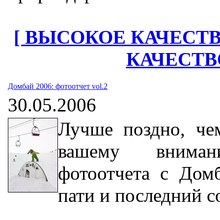
[ ВЫСОКОЕ КАЧЕСТВО
КАЧЕСТВО
Домбай 2006: фотоотчет vol.2
30.05.2006
Лучше поздно, че
вашему внима
фотоотчета с Домб
пати и последний с