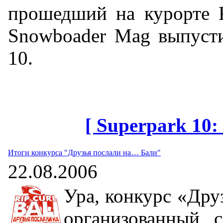
прошедший на курорте K
Snowboader Mag выпусти
10.
[ Superpark 10:
Итоги конкурса "Друзья послали на… Бали"
22.08.2006
Ура, конкурс «Дру
организованный 