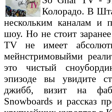
Колорадо. В Шта
нескольким каналам и п
шоу. Но не стоит заранее 
TV не имеет абсолют
мейнстримовыйми реали
это чистый сноуборд
эпизоде вы увидите ст
джибб, визит на фа
Snowboards и рассказ пр