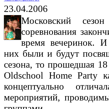
23.04.2006
Московский сезо
соревнования законч
время вечеринок. И
них были и будут посвя
сезона, то прошедшая 18
Oldschool Home Party ка
концептуально отлича
мероприятий, проводим
группами.