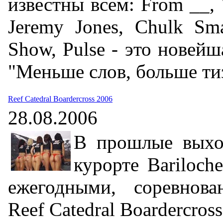
известны всем: From __, 
Jeremy Jones, Chulk Sm
Show, Pulse - это новейш
"Меньше слов, больше тиз
Reef Catedral Boardercross 2006
28.08.2006
В прошлые выхо
курорте Bariloch
ежегодными, соревнова
Reef Catedral Boardercross