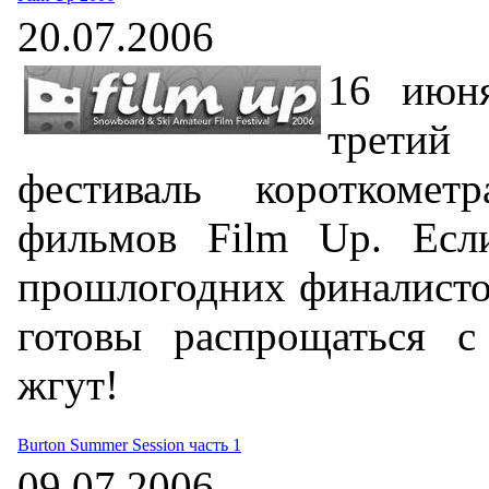
20.07.2006
16 июн
трети
фестиваль короткомет
фильмов Film Up. Есл
прошлогодних финалисто
готовы распрощаться с
жгут!
Burton Summer Session часть 1
09.07.2006