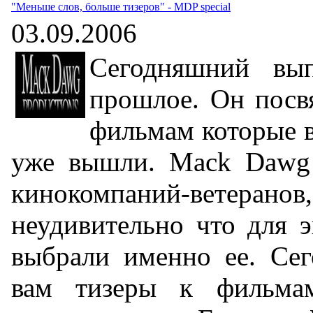
"Меньше слов, больше тизеров" - MDP special
03.09.2006
Сегодняшний вы
прошлое. Он посв
фильмам которые в
уже вышли. Mack Dawg P
кинокомпаний-вет
неудивительно что для 
выбрали именно ее. Сег
вам тизеры к фильмам