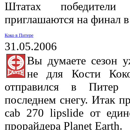
Штатах победители
приглашаются на финал 
Коко в Питере
31.05.2006
Вы думаете сезон у
не для Кости Коко
отправился в Питер 
последнем снегу. Итак пр
cab 270 lipslide от еди
прорайдера Planet Earth.