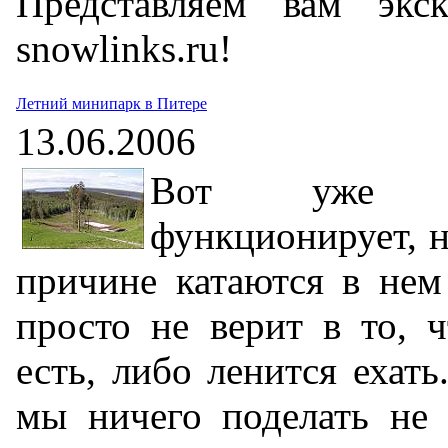
Представляем вам экс
snowlinks.ru!
Летний минипарк в Питере
13.06.2006
Вот уже м
функционирует, н
причине катаются в нем
просто не верит в то, ч
есть, либо ленится ехат
мы ничего поделать не