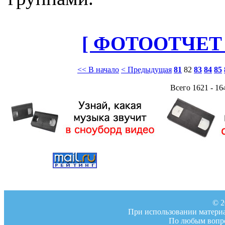
[ ФОТООТЧЕТ 
<< В начало
< Предыдущая
81
82
83
84
85
Всего 1621 - 16
© 2
При использовании материал
По любым вопро