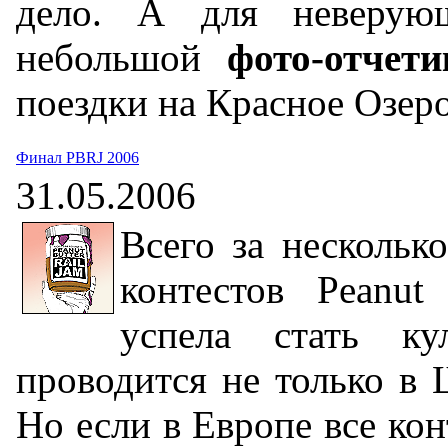
дело. А для неверую
небольшой
фото-отчети
поездки на Красное Озеро
Финал PBRJ 2006
31.05.2006
Всего за нескольк
контестов Peanut
успела стать ку
проводится не только в 
Но если в Европе все кон