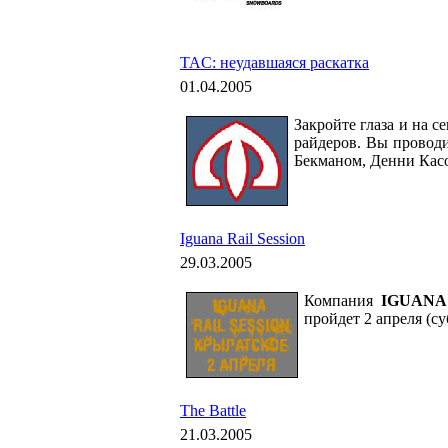
TAC: неудавшаяся раскатка
01.04.2005
Закройте глаза и на с
райдеров. Вы проводи
Бекманом, Денни Кас
Iguana Rail Session
29.03.2005
Компания
IGUANA
пройдет 2 апреля (с
The Battle
21.03.2005