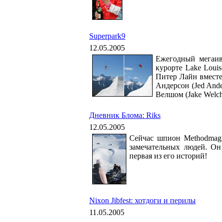
Superpark9
12.05.2005
Ежегодный мегаив
курорте Lake Loui
Питер Лайн вместе
Андерсон (Jed And
Велшом (Jake Welch
Дневник Блома: Riks
12.05.2005
Сейчас шпион Methodmag 
замечательных людей. Он
первая из его историй!
Nixon Jibfest: хотдоги и перилы
11.05.2005