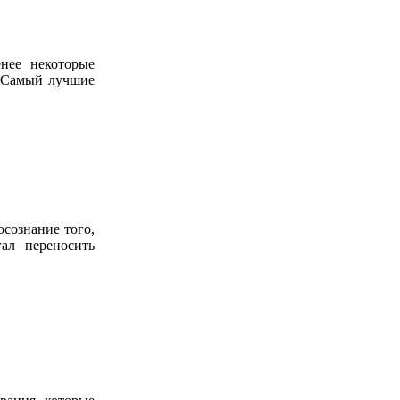
нее некоторые
. Самый лучшие
осознание того,
гал переносить