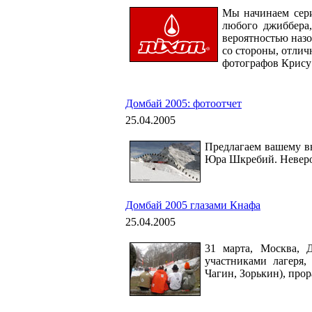
Мы начинаем сери
любого джиббера,
вероятностью назо
со стороны, отлич
фотографов Крису
Домбай 2005: фотоотчет
25.04.2005
Предлагаем вашему в
Юра Шкребий. Неверо
Домбай 2005 глазами Кнафа
25.04.2005
31 марта, Москва, 
участниками лагеря,
Чагин, Зорькин), прор