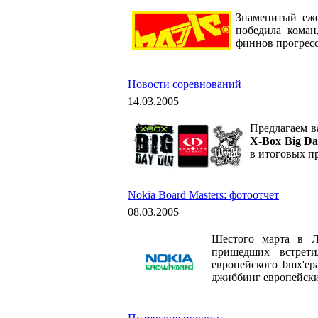
Знаменитый еж
победила коман
финнов прогресс
Новости соревнований
14.03.2005
Предлагаем в
X-Box Big Da
в итоговых пр
Nokia Board Masters: фотоотчет
08.03.2005
Шестого марта в Л
пришедших встрет
европейского bmx'ер
джиббинг европейски