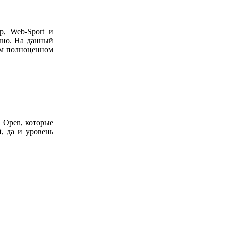
p, Web-Sport и
ыно. На данный
ом полноценном
 Open, которые
, да и уровень